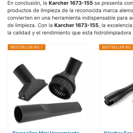
En conclusión, la
Karcher 1673-155
se presenta como
productos de limpieza de la reconocida marca aleman
convierten en una herramienta indispensable para a
de limpieza. Con la
Karcher 1673-155
, la excelenci
la calidad y el rendimiento que esta hidrolimpiadora
BESTSELLER NO. 1
BESTSELLER NO. 
Spares2go Mini Herramienta
Kärcher Eco