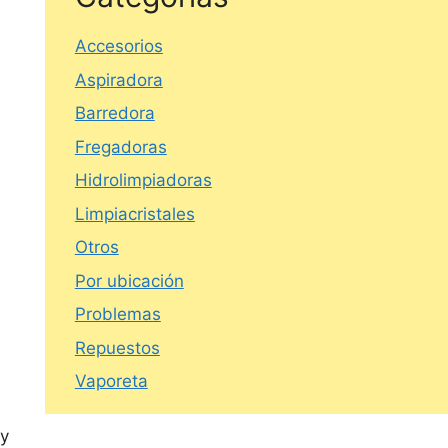
Accesorios
Aspiradora
Barredora
Fregadoras
Hidrolimpiadoras
Limpiacristales
Otros
Por ubicación
Problemas
Repuestos
Vaporeta
y