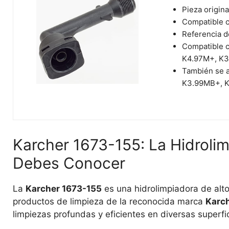
Pieza origina
Compatible c
Referencia d
Compatible 
K4.97M+, K3
También se 
K3.99MB+, K
Karcher 1673-155: La Hidroli
Debes Conocer
La
Karcher 1673-155
es una hidrolimpiadora de alt
productos de limpieza de la reconocida marca
Karc
limpiezas profundas y eficientes en diversas superfic