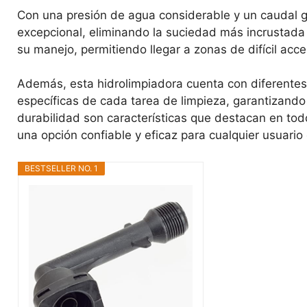
Con una presión de agua considerable y un caudal 
excepcional, eliminando la suciedad más incrustada 
su manejo, permitiendo llegar a zonas de difícil acc
Además, esta hidrolimpiadora cuenta con diferentes
específicas de cada tarea de limpieza, garantizand
durabilidad son características que destacan en to
una opción confiable y eficaz para cualquier usuari
BESTSELLER NO. 1