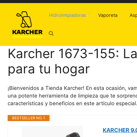
Saltar
al
Hidrolimpiadoras
Vaporeta
Asp
contenido
Karcher 1673-155: La
para tu hogar
¡Bienvenidos a Tienda Karcher! En esta ocasión, va
una potente herramienta de limpieza que te sorpren
características y beneficios en este artículo especial.
BESTSELLER NO. 1
KARCHER 9.0