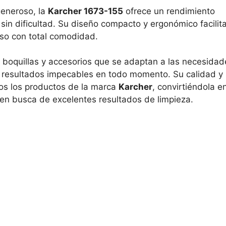
generoso, la
Karcher 1673-155
ofrece un rendimiento
sin dificultad. Su diseño compacto y ergonómico facilit
eso con total comodidad.
 boquillas y accesorios que se adaptan a las necesidad
o resultados impecables en todo momento. Su calidad y
dos los productos de la marca
Karcher
, convirtiéndola e
o en busca de excelentes resultados de limpieza.