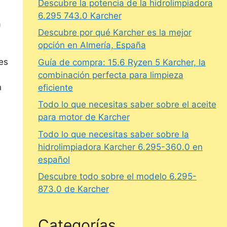
Descubre la potencia de la hidrolimpiadora
6.295 743.0 Karcher
a
Descubre por qué Karcher es la mejor
opción en Almería, España
es
Guía de compra: 15.6 Ryzen 5 Karcher, la
combinación perfecta para limpieza
n
eficiente
Todo lo que necesitas saber sobre el aceite
para motor de Karcher
Todo lo que necesitas saber sobre la
hidrolimpiadora Karcher 6.295-360.0 en
español
Descubre todo sobre el modelo 6.295-
873.0 de Karcher
Categorías