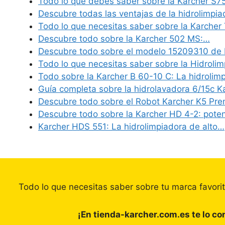
Todo lo que debes saber sobre la Karcher S7
Descubre todas las ventajas de la hidrolimpi
Todo lo que necesitas saber sobre la Karcher
Descubre todo sobre la Karcher 502 MS:…
Descubre todo sobre el modelo 15209310 de 
Todo lo que necesitas saber sobre la Hidroli
Todo sobre la Karcher B 60-10 C: La hidrolim
Guía completa sobre la hidrolavadora 6/15c K
Descubre todo sobre el Robot Karcher K5 Pr
Descubre todo sobre la Karcher HD 4-2: pote
Karcher HDS 551: La hidrolimpiadora de alto…
Todo lo que necesitas saber sobre tu marca favori
¡En tienda-karcher.com.es te lo c