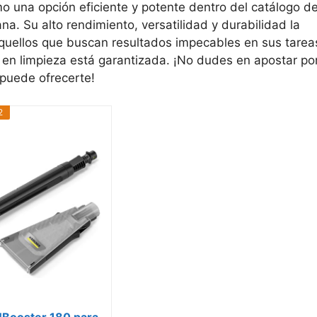
 una opción eficiente y potente dentro del catálogo d
a. Su alto rendimiento, versatilidad y durabilidad la
quellos que buscan resultados impecables en sus tarea
a en limpieza está garantizada. ¡No dudes en apostar po
 puede ofrecerte!
2
!Booster 180 para