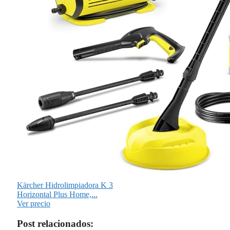
Kärcher Hidrolimpiadora K 3
Horizontal Plus Home,...
Ver precio
Post relacionados: