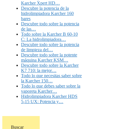
Karcher Xpert HD…
Descubre la potencia de la
hidrolimpiadora Karcher 160
bares
Descubre todo sobre la potencia
de las…
Todo sobre la Karcher B 60-10
C: La hidrolimpiadora…
Descubre todo sobre la potencia
de limpieza del…
Descubre todo sobre la potente
máquina Karcher KSM…
Descubre todo sobre la Karcher
K7 710: la mejor…
Todo lo que necesitas saber sobre
la Karcher 150…
Todo lo que debes saber sobre la
vaporeta Karcher…
Hidrolimpiadora Karcher HDS
5-15 UX: Potencia y…
Buscar