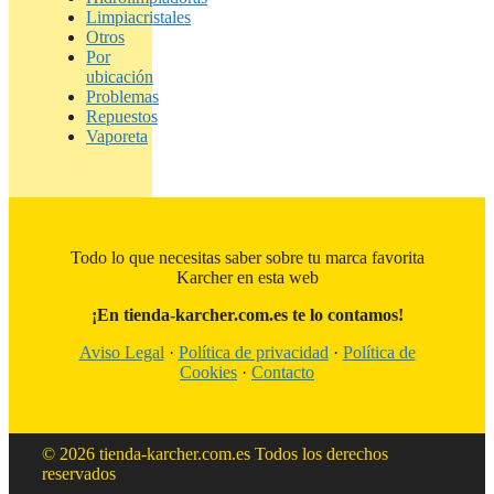
Limpiacristales
Otros
Por
ubicación
Problemas
Repuestos
Vaporeta
Todo lo que necesitas saber sobre tu marca favorita
Karcher en esta web
¡En tienda-karcher.com.es te lo contamos!
Aviso Legal
·
Política de privacidad
·
Política de
Cookies
·
Contacto
© 2026 tienda-karcher.com.es Todos los derechos
reservados