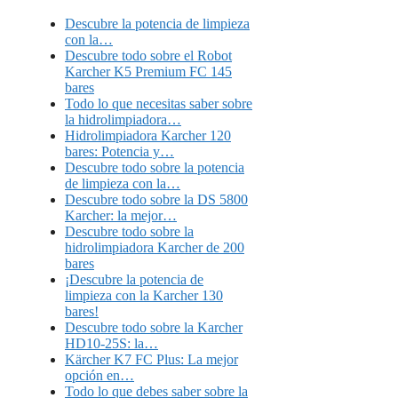
Descubre la potencia de limpieza
con la…
Descubre todo sobre el Robot
Karcher K5 Premium FC 145
bares
Todo lo que necesitas saber sobre
la hidrolimpiadora…
Hidrolimpiadora Karcher 120
bares: Potencia y…
Descubre todo sobre la potencia
de limpieza con la…
Descubre todo sobre la DS 5800
Karcher: la mejor…
Descubre todo sobre la
hidrolimpiadora Karcher de 200
bares
¡Descubre la potencia de
limpieza con la Karcher 130
bares!
Descubre todo sobre la Karcher
HD10-25S: la…
Kärcher K7 FC Plus: La mejor
opción en…
Todo lo que debes saber sobre la