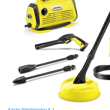
Kärcher Hidrolimpiadora K 3