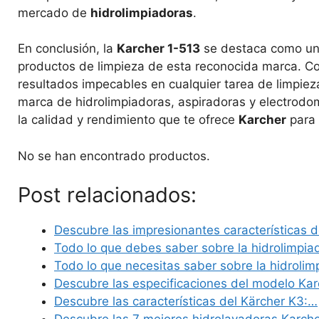
mercado de
hidrolimpiadoras
.
En conclusión, la
Karcher 1-513
se destaca como una
productos de limpieza de esta reconocida marca. Con
resultados impecables en cualquier tarea de limpiez
marca de hidrolimpiadoras, aspiradoras y electrodo
la calidad y rendimiento que te ofrece
Karcher
para 
No se han encontrado productos.
Post relacionados:
Descubre las impresionantes características 
Todo lo que debes saber sobre la hidrolimpi
Todo lo que necesitas saber sobre la hidroli
Descubre las especificaciones del modelo Ka
Descubre las características del Kärcher K3:…