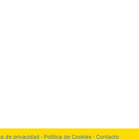
ica de privacidad
·
Política de Cookies
·
Contacto