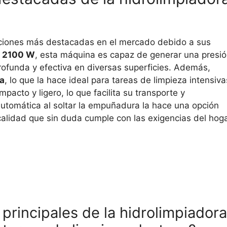
ciones más destacadas en el mercado debido a sus
e
2100 W
, esta máquina es capaz de generar una presi
profunda y efectiva en diversas superficies. Además,
ra
, lo que la hace ideal para tareas de limpieza intensiva
acto y ligero, lo que facilita su transporte y
utomática al soltar la empuñadura la hace una opción
 calidad que sin duda cumple con las exigencias del hog
 principales de la hidrolimpiadora