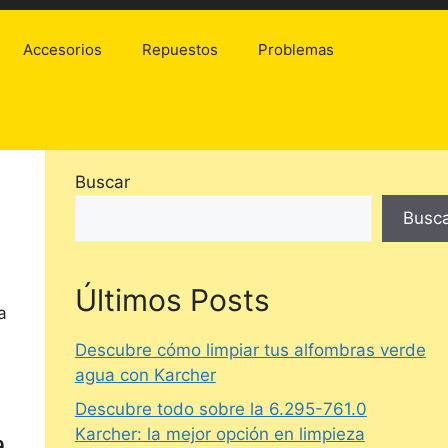
Accesorios
Repuestos
Problemas
Buscar
Busc
Últimos Posts
a
Descubre cómo limpiar tus alfombras verde
agua con Karcher
Descubre todo sobre la 6.295-761.0
Karcher: la mejor opción en limpieza
a