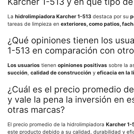
Karcher 1-513 y en qué tipo de
La
hidrolimpiadora Karcher 1-513
destaca por su
p
tareas de limpieza en
exteriores, como patios, fac
¿Qué opiniones tienen los usua
1-513 en comparación con otr
Los usuarios
tienen
opiniones positivas
sobre la a
succión
,
calidad de construcción
y
eficacia en la 
¿Cuál es el precio promedio de
y vale la pena la inversión en
otras marcas?
El precio promedio de la hidrolimpiadora
Karcher 1-
este producto debido a su calidad, durabilidad y ef