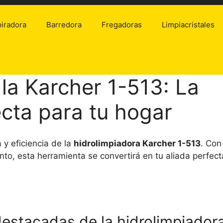
iradora
Barredora
Fregadoras
Limpiacristales
la Karcher 1-513: La
ecta para tu hogar
 y eficiencia de la
hidrolimpiadora Karcher 1-513
. Con
to, esta herramienta se convertirá en tu aliada perfect
destacadas de la hidrolimpiador