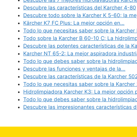
Descubre las 7 mejores hidrolavadoras Karche
Descubre las características del Karcher 4-80
Descubre todo sobre la Karcher K 5-60: la me
Kärcher K7 FC Plus: La mejor opción en…
Todo lo que necesitas saber sobre la Karcher
Todo sobre la Karcher B 60-10 C: La hidrolim
Descubre las potentes características de la K
Karcher NT 65-2: La mejor aspiradora industr
Todo lo que debes saber sobre la hidrolimpi
Descubre las funciones y ventajas de la…
Descubre las características de la Karcher 5
Todo lo que necesitas saber sobre la Karcher
Hidrolimpiadora Karcher K3: La mejor opción
Todo lo que debes saber sobre la hidrolimpi
Descubre las impresionantes características 