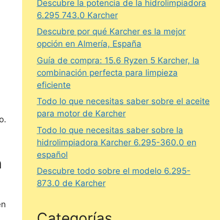
Descubre la potencia de la hidrolimpiadora
6.295 743.0 Karcher
Descubre por qué Karcher es la mejor
opción en Almería, España
Guía de compra: 15.6 Ryzen 5 Karcher, la
combinación perfecta para limpieza
eficiente
Todo lo que necesitas saber sobre el aceite
para motor de Karcher
o.
Todo lo que necesitas saber sobre la
hidrolimpiadora Karcher 6.295-360.0 en
3
español
n
Descubre todo sobre el modelo 6.295-
873.0 de Karcher
en
Categorías