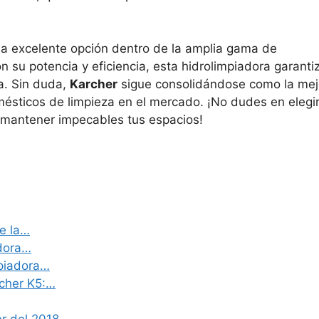
 excelente opción dentro de la amplia gama de
 su potencia y eficiencia, esta hidrolimpiadora garanti
a. Sin duda,
Karcher
sigue consolidándose como la mej
mésticos de limpieza en el mercado. ¡No dudes en elegi
mantener impecables tus espacios!
de la…
adora…
mpiadora…
rcher K5:…