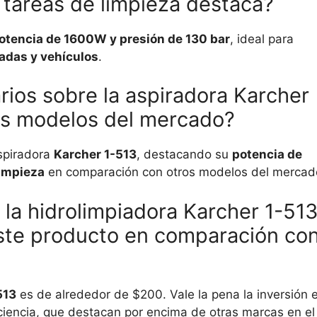
 tareas de limpieza destaca?
otencia de 1600W y presión de 130 bar
, ideal para
hadas y vehículos
.
rios sobre la aspiradora Karcher
os modelos del mercado?
spiradora
Karcher 1-513
, destacando su
potencia de
limpieza
en comparación con otros modelos del mercad
 la hidrolimpiadora Karcher 1-51
 este producto en comparación co
513
es de alrededor de $200. Vale la pena la inversión 
iciencia, que destacan por encima de otras marcas en el