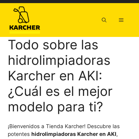
Saltar
al
contenido
Menú
Todo sobre las
hidrolimpiadoras
Karcher en AKI:
¿Cuál es el mejor
modelo para ti?
¡Bienvenidos a Tienda Karcher! Descubre las
potentes
hidrolimpiadoras Karcher en AKI
,