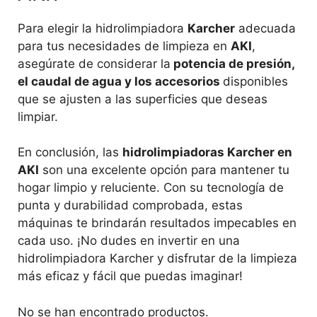
Para elegir la hidrolimpiadora
Karcher
adecuada
para tus necesidades de limpieza en
AKI
,
asegúrate de considerar la
potencia de presión,
el caudal de agua y los accesorios
disponibles
que se ajusten a las superficies que deseas
limpiar.
En conclusión, las
hidrolimpiadoras Karcher en
AKI
son una excelente opción para mantener tu
hogar limpio y reluciente. Con su tecnología de
punta y durabilidad comprobada, estas
máquinas te brindarán resultados impecables en
cada uso. ¡No dudes en invertir en una
hidrolimpiadora Karcher y disfrutar de la limpieza
más eficaz y fácil que puedas imaginar!
No se han encontrado productos.