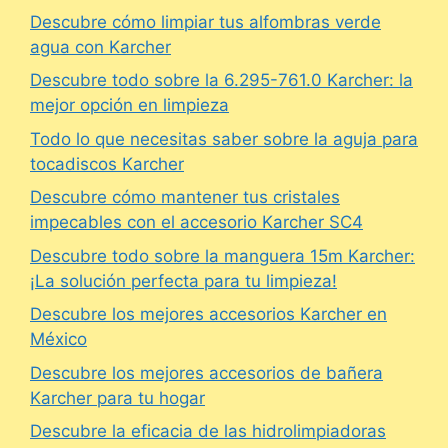
Descubre cómo limpiar tus alfombras verde
agua con Karcher
Descubre todo sobre la 6.295-761.0 Karcher: la
mejor opción en limpieza
Todo lo que necesitas saber sobre la aguja para
tocadiscos Karcher
Descubre cómo mantener tus cristales
impecables con el accesorio Karcher SC4
Descubre todo sobre la manguera 15m Karcher:
¡La solución perfecta para tu limpieza!
Descubre los mejores accesorios Karcher en
México
Descubre los mejores accesorios de bañera
Karcher para tu hogar
Descubre la eficacia de las hidrolimpiadoras