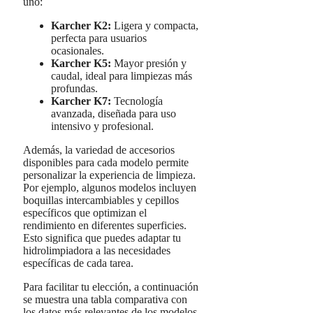
uno:
Karcher K2:
Ligera y compacta,
perfecta para usuarios
ocasionales.
Karcher K5:
Mayor presión y
caudal, ideal para limpiezas más
profundas.
Karcher K7:
Tecnología
avanzada, diseñada para uso
intensivo y profesional.
Además, la variedad de accesorios
disponibles para cada modelo permite
personalizar la experiencia de limpieza.
Por ejemplo, algunos modelos incluyen
boquillas intercambiables y cepillos
específicos que optimizan el
rendimiento en diferentes superficies.
Esto significa que puedes adaptar tu
hidrolimpiadora a las necesidades
específicas de cada tarea.
Para facilitar tu elección, a continuación
se muestra una tabla comparativa con
los datos más relevantes de los modelos