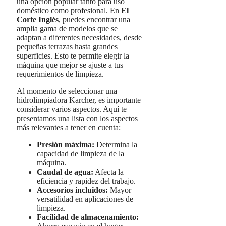
una opción popular tanto para uso
doméstico como profesional. En
El
Corte Inglés
, puedes encontrar una
amplia gama de modelos que se
adaptan a diferentes necesidades, desde
pequeñas terrazas hasta grandes
superficies. Esto te permite elegir la
máquina que mejor se ajuste a tus
requerimientos de limpieza.
Al momento de seleccionar una
hidrolimpiadora Karcher, es importante
considerar varios aspectos. Aquí te
presentamos una lista con los aspectos
más relevantes a tener en cuenta:
Presión máxima:
Determina la
capacidad de limpieza de la
máquina.
Caudal de agua:
Afecta la
eficiencia y rapidez del trabajo.
Accesorios incluidos:
Mayor
versatilidad en aplicaciones de
limpieza.
Facilidad de almacenamiento: