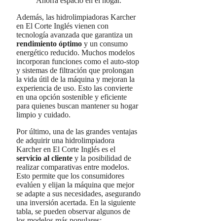
Ahorra espacio en el hogar.
Además, las hidrolimpiadoras Karcher
en El Corte Inglés vienen con
tecnología avanzada que garantiza un
rendimiento óptimo
y un consumo
energético reducido. Muchos modelos
incorporan funciones como el auto-stop
y sistemas de filtración que prolongan
la vida útil de la máquina y mejoran la
experiencia de uso. Esto las convierte
en una opción sostenible y eficiente
para quienes buscan mantener su hogar
limpio y cuidado.
Por último, una de las grandes ventajas
de adquirir una hidrolimpiadora
Karcher en El Corte Inglés es el
servicio al cliente
y la posibilidad de
realizar comparativas entre modelos.
Esto permite que los consumidores
evalúen y elijan la máquina que mejor
se adapte a sus necesidades, asegurando
una inversión acertada. En la siguiente
tabla, se pueden observar algunos de
los modelos más populares: