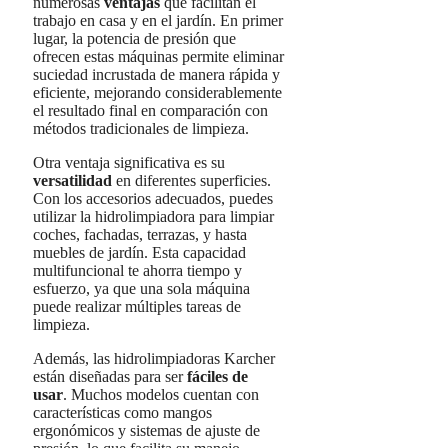
numerosas
ventajas
que facilitan el
trabajo en casa y en el jardín. En primer
lugar, la potencia de presión que
ofrecen estas máquinas permite eliminar
suciedad incrustada de manera rápida y
eficiente, mejorando considerablemente
el resultado final en comparación con
métodos tradicionales de limpieza.
Otra ventaja significativa es su
versatilidad
en diferentes superficies.
Con los accesorios adecuados, puedes
utilizar la hidrolimpiadora para limpiar
coches, fachadas, terrazas, y hasta
muebles de jardín. Esta capacidad
multifuncional te ahorra tiempo y
esfuerzo, ya que una sola máquina
puede realizar múltiples tareas de
limpieza.
Además, las hidrolimpiadoras Karcher
están diseñadas para ser
fáciles de
usar
. Muchos modelos cuentan con
características como mangos
ergonómicos y sistemas de ajuste de