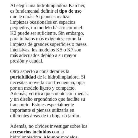
Al elegir una hidrolimpiadora Karcher,
es fundamental definir el
tipo de uso
que le darás. Si planeas realizar
limpiezas ocasionales en espacios
pequeños, un modelo básico como el
K2 puede ser suficiente. Sin embargo,
para trabajos más exigentes, como la
limpieza de grandes superficies o tareas
intensivas, los modelos K5 o K7 son
más adecuados debido a su mayor
presión y caudal.
Otro aspecto a considerar es la
portabilidad
de la hidrolimpiadora. Si
necesitas moverla con frecuencia, opta
por un modelo ligero y compacto.
Además, verifica que cuente con ruedas
y un diseño ergonómico que facilite su
transporte. Esto es especialmente
importante si piensas utilizarla en
diferentes áreas de tu hogar o jardín.
Además, no olvides investigar sobre los
accesorios incluidos
con la
hidrolimpiadora. Algunos modelos