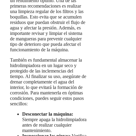
un rendimiento óptimo. Una de las
primeras recomendaciones es realizar
una limpieza regular de los filtros y las
boquillas. Esto evita que se acumulen
residuos que puedan obstruir el flujo de
agua y afectar la presión. Además, es
importante revisar y limpiar el sistema
de mangueras para prevenir cualquier
tipo de deterioro que pueda afectar el
funcionamiento de la máquina.
También es fundamental almacenar la
hidrolimpiadora en un lugar seco y
protegido de las inclemencias del
tiempo. Al finalizar su uso, asegúrate de
drenar completamente el agua del
interior, lo que evitará la formación de
corrosión. Para mantenerla en óptimas
condiciones, puedes seguir estos pasos
sencillos:
Desconectar la máquina:
Siempre apaga la hidrolimpiadora
antes de realizar cualquier
mantenimiento.
Inspeccionar las piezas:
Verifica