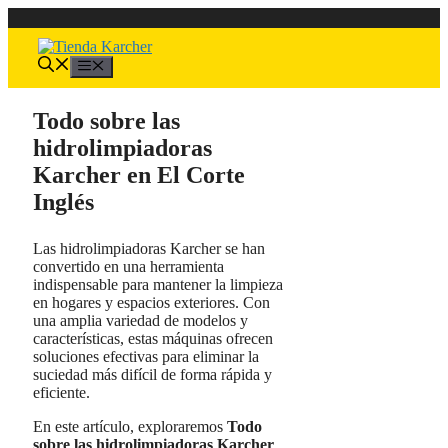
Saltar
al
contenido
Menú
Todo sobre las
hidrolimpiadoras
Karcher en El Corte
Inglés
Las hidrolimpiadoras Karcher se han
convertido en una herramienta
indispensable para mantener la limpieza
en hogares y espacios exteriores. Con
una amplia variedad de modelos y
características, estas máquinas ofrecen
soluciones efectivas para eliminar la
suciedad más difícil de forma rápida y
eficiente.
En este artículo, exploraremos
Todo
sobre las hidrolimpiadoras Karcher