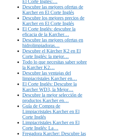
El Corte Inglés:…
Descubre las mejores ofertas de
Karcher en El Corte Inglés
Descubre los mejores precios de
Karcher en El Corte Inglés
El Corte Inglés: descubre la
eficacia de la Karcher…
Descubre las mejores ofertas en
hidrolimpiadoras…
Descubre el Kärcher K2 en El
Corte Inglés: la mejor…
Todo lo que necesitas saber sobre
la Karcher K2…
Descubre las ventajas del
limpiacristales Karcher en…
El Corte Inglés: Descubre la
Karcher WD3, la Mejor…
Descubre la mejor selección de
productos Karcher en…
Guía de Compra de
Limpiacristales Karcher en El
Corte Inglés
Limpiacristales Karcher en El
Corte Inglés: La…
Fregadora Karcher: Descubre las