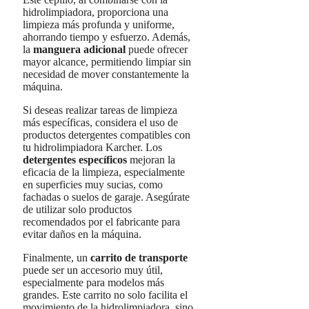
hidrolimpiadora, proporciona una
limpieza más profunda y uniforme,
ahorrando tiempo y esfuerzo. Además,
la
manguera adicional
puede ofrecer
mayor alcance, permitiendo limpiar sin
necesidad de mover constantemente la
máquina.
Si deseas realizar tareas de limpieza
más específicas, considera el uso de
productos detergentes compatibles con
tu hidrolimpiadora Karcher. Los
detergentes específicos
mejoran la
eficacia de la limpieza, especialmente
en superficies muy sucias, como
fachadas o suelos de garaje. Asegúrate
de utilizar solo productos
recomendados por el fabricante para
evitar daños en la máquina.
Finalmente, un
carrito de transporte
puede ser un accesorio muy útil,
especialmente para modelos más
grandes. Este carrito no solo facilita el
movimiento de la hidrolimpiadora, sino