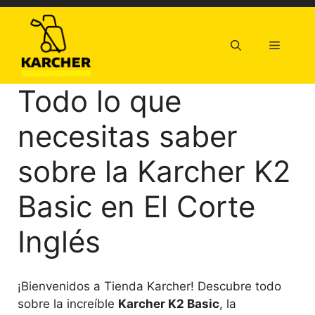
Saltar
al
contenido
Menú
Todo lo que
necesitas saber
sobre la Karcher K2
Basic en El Corte
Inglés
¡Bienvenidos a Tienda Karcher! Descubre todo
sobre la increíble
Karcher K2 Basic
, la