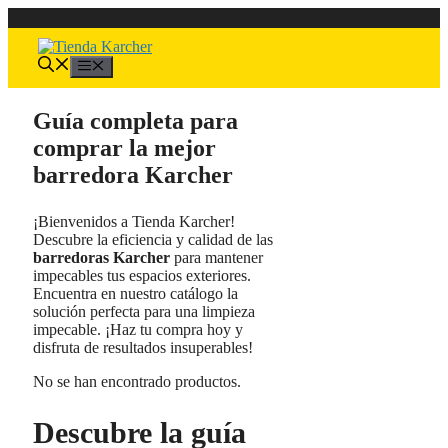
Saltar
al
contenido
Menú
Guía completa para
comprar la mejor
barredora Karcher
¡Bienvenidos a Tienda Karcher!
Descubre la eficiencia y calidad de las
barredoras Karcher
para mantener
impecables tus espacios exteriores.
Encuentra en nuestro catálogo la
solución perfecta para una limpieza
impecable. ¡Haz tu compra hoy y
disfruta de resultados insuperables!
No se han encontrado productos.
Descubre la guía