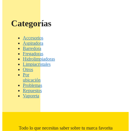
Categorías
Accesorios
Aspiradora
Barredora
Fregadoras
Hidrolimpiadoras
Limpiacristales
Otros
Por
ubicación
Problemas
Repuestos
Vaporeta
Todo lo que necesitas saber sobre tu marca favorita