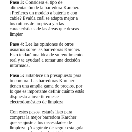
Paso 3:
Considera el tipo de
alimentación de la barredora Karcher.
¿Prefieres un modelo a batería o con
cable? Evalúa cuál se adapta mejor a
tus rutinas de limpieza y a las
características de las áreas que deseas
limpiar.
Paso 4:
Lee las opiniones de otros
usuarios sobre las barredoras Karcher.
Esto te dará una idea de su rendimiento
real y te ayudará a tomar una decisión
informada.
Paso 5:
Establece un presupuesto para
tu compra. Las barredoras Karcher
tienen una amplia gama de precios, por
lo que es importante definir cuánto estás
dispuesto a invertir en este
electrodoméstico de limpieza.
Con estos pasos, estarás listo para
comprar la mejor barredora Karcher
que se ajuste a tus necesidades de
limpieza. ¡Asegúrate de seguir esta guía