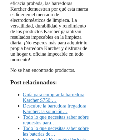
eficacia probada, las barredoras
Karcher demuestran por qué esta marca
es líder en el mercado de
electrodomésticos de limpieza. La
versatilidad, durabilidad y rendimiento
de los productos Karcher garantizan
resultados impecables en la limpieza
diaria. ¡No esperes más para adquirir tu
propia barredora Karcher y disfrutar de
un hogar u oficina impecable en todo
momento!
No se han encontrado productos.
Post relacionados:
Guía para comprar la barredora
Karcher S750:…
Descubre la barredora fregadora
Karcher: la solución…
Todo lo que necesitas saber sobre
repuestos para…
Todo lo que necesitas saber sobre
las baterías de…
Encuentra el Recambio Perfecto