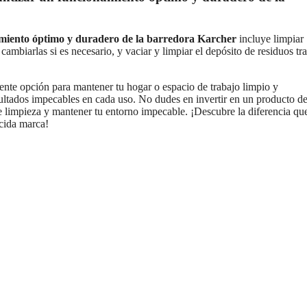
miento óptimo y duradero de la barredora Karcher
incluye limpiar
y cambiarlas si es necesario, y vaciar y limpiar el depósito de residuos tr
nte opción para mantener tu hogar o espacio de trabajo limpio y
sultados impecables en cada uso. No dudes en invertir en un producto d
 de limpieza y mantener tu entorno impecable. ¡Descubre la diferencia qu
ocida marca!