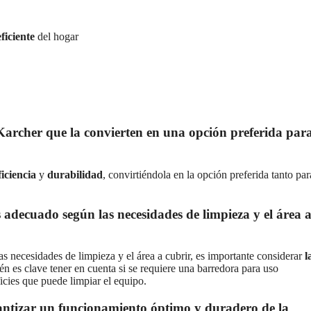
ficiente
del hogar
a Karcher que la convierten en una opción preferida par
ficiencia
y
durabilidad
, convirtiéndola en la opción preferida tanto par
adecuado según las necesidades de limpieza y el área 
 necesidades de limpieza y el área a cubrir, es importante considerar
l
n es clave tener en cuenta si se requiere una barredora para uso
icies que puede limpiar el equipo.
ntizar un funcionamiento óptimo y duradero de la