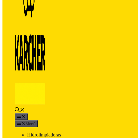
Menú
Menú
Hidrolimpiadoras