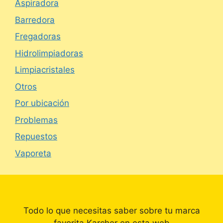
Aspiradora
Barredora
Fregadoras
Hidrolimpiadoras
Limpiacristales
Otros
Por ubicación
Problemas
Repuestos
Vaporeta
Todo lo que necesitas saber sobre tu marca
favorita Karcher en esta web