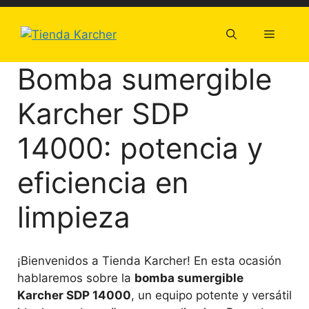
Saltar
al
Menú
contenido
Bomba sumergible
Karcher SDP
14000: potencia y
eficiencia en
limpieza
¡Bienvenidos a Tienda Karcher! En esta ocasión
hablaremos sobre la
bomba sumergible
Karcher SDP 14000
, un equipo potente y versátil