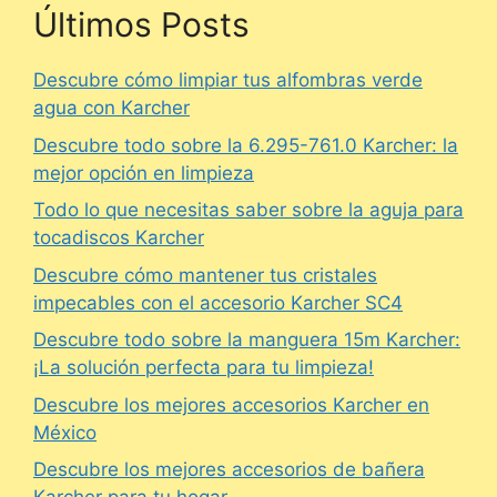
Últimos Posts
Descubre cómo limpiar tus alfombras verde
agua con Karcher
Descubre todo sobre la 6.295-761.0 Karcher: la
mejor opción en limpieza
Todo lo que necesitas saber sobre la aguja para
tocadiscos Karcher
Descubre cómo mantener tus cristales
impecables con el accesorio Karcher SC4
Descubre todo sobre la manguera 15m Karcher:
¡La solución perfecta para tu limpieza!
Descubre los mejores accesorios Karcher en
México
Descubre los mejores accesorios de bañera