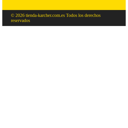
© 2026 tienda-karcher.com.es Todos los derechos
reservados