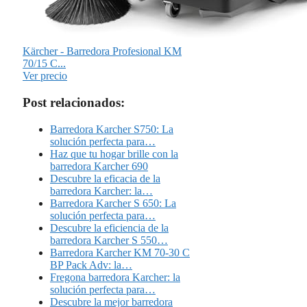
Kärcher - Barredora Profesional KM
70/15 C...
Ver precio
Post relacionados:
Barredora Karcher S750: La
solución perfecta para…
Haz que tu hogar brille con la
barredora Karcher 690
Descubre la eficacia de la
barredora Karcher: la…
Barredora Karcher S 650: La
solución perfecta para…
Descubre la eficiencia de la
barredora Karcher S 550…
Barredora Karcher KM 70-30 C
BP Pack Adv: la…
Fregona barredora Karcher: la
solución perfecta para…
Descubre la mejor barredora