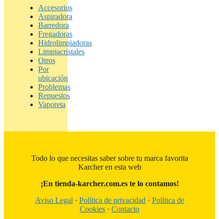
Accesorios
Aspiradora
Barredora
Fregadoras
Hidrolimpiadoras
Limpiacristales
Otros
Por
ubicación
Problemas
Repuestos
Vaporeta
Todo lo que necesitas saber sobre tu marca favorita
Karcher en esta web
¡En tienda-karcher.com.es te lo contamos!
Aviso Legal
·
Política de privacidad
·
Política de
Cookies
·
Contacto