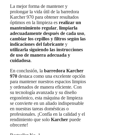
La mejor forma de mantener y
prolongar la vida útil de la barredora
Karcher 970 para obtener resultados
óptimos en la limpieza es
realizar un
mantenimiento regular
,
limpiarla
adecuadamente después de cada uso
,
cambiar los cepillos y filtros según las
indicaciones del fabricante
y
utilizarla siguiendo las instrucciones
de uso de manera adecuada y
cuidadosa
.
En conclusión, la
barredora Karcher
970
destaca como una excelente opción
para mantener nuestros espacios limpios
y ordenados de manera eficiente. Con
su tecnología avanzada y su diseño
ergonómico, esta máquina de limpieza
se convierte en un aliado indispensable
en nuestras tareas domésticas o
profesionales. ¡Confía en la calidad y el
rendimiento que solo
Karcher
puede
ofrecerte!