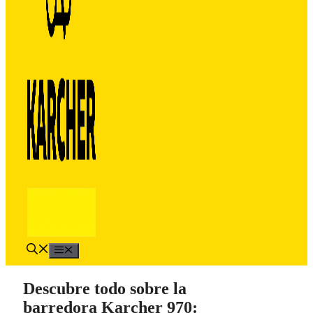
Menú
Descubre todo sobre la
barredora Karcher 970: