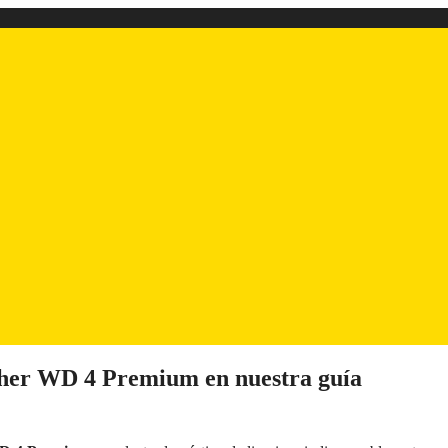
cher WD 4 Premium en nuestra guía