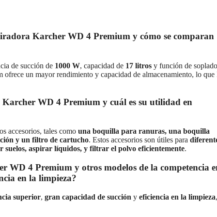
a aspiradora Karcher WD 4 Premium y cómo se comparan
ncia de succión de
1000 W
, capacidad de
17 litros
y función de soplado
 ofrece un mayor rendimiento y capacidad de almacenamiento, lo que 
a Karcher WD 4 Premium y cuál es su utilidad en
ios accesorios, tales como
una boquilla para ranuras, una boquilla
ión y un filtro de cartucho
. Estos accesorios son útiles para
diferent
suelos, aspirar líquidos, y filtrar el polvo eficientemente
.
cher WD 4 Premium y otros modelos de la competencia e
ncia en la limpieza?
ncia superior
,
gran capacidad de succión
y
eficiencia en la limpieza