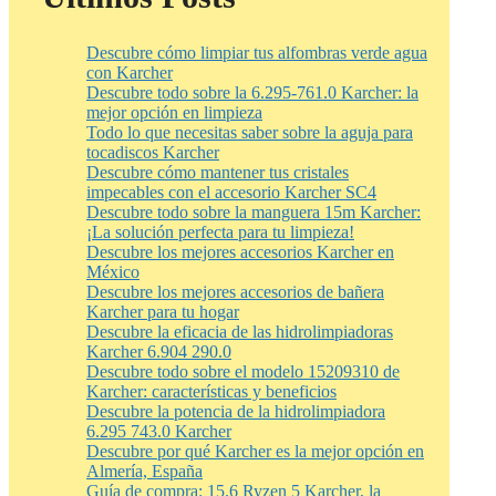
Descubre cómo limpiar tus alfombras verde agua
con Karcher
Descubre todo sobre la 6.295-761.0 Karcher: la
mejor opción en limpieza
Todo lo que necesitas saber sobre la aguja para
tocadiscos Karcher
Descubre cómo mantener tus cristales
impecables con el accesorio Karcher SC4
Descubre todo sobre la manguera 15m Karcher:
¡La solución perfecta para tu limpieza!
Descubre los mejores accesorios Karcher en
México
Descubre los mejores accesorios de bañera
Karcher para tu hogar
Descubre la eficacia de las hidrolimpiadoras
Karcher 6.904 290.0
Descubre todo sobre el modelo 15209310 de
Karcher: características y beneficios
Descubre la potencia de la hidrolimpiadora
6.295 743.0 Karcher
Descubre por qué Karcher es la mejor opción en
Almería, España
Guía de compra: 15.6 Ryzen 5 Karcher, la