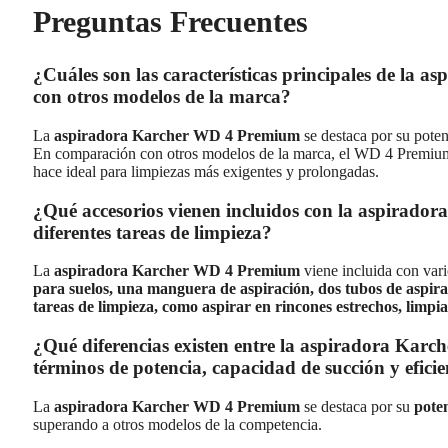
Preguntas Frecuentes
¿Cuáles son las características principales de l
con otros modelos de la marca?
La
aspiradora Karcher WD 4 Premium
se destaca por su pote
En comparación con otros modelos de la marca, el WD 4 Premium
hace ideal para limpiezas más exigentes y prolongadas.
¿Qué accesorios vienen incluidos con la aspirador
diferentes tareas de limpieza?
La
aspiradora Karcher WD 4 Premium
viene incluida con var
para suelos, una manguera de aspiración, dos tubos de aspirac
tareas de limpieza, como aspirar en rincones estrechos, limpiar 
¿Qué diferencias existen entre la aspiradora Kar
términos de potencia, capacidad de succión y eficie
La
aspiradora Karcher WD 4 Premium
se destaca por su
pote
superando a otros modelos de la competencia.