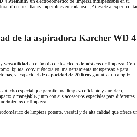
 WD 4 Premium
, un electrodoméstico de limpieza indispensable en tu
dora ofrece resultados impecables en cada uso. ¡Atrévete a experimenta
idad de la aspiradora Karcher WD 4
y
versatilidad
en el ámbito de los electrodomésticos de limpieza. Con
 como líquida, convirtiéndola en una herramienta indispensable para
 Además, su capacidad de
capacidad de 20 litros
garantiza un amplio
 cartucho especial que permite una limpieza eficiente y duradera,
pacto y manejable, junto con sus accesorios especiales para diferentes
equerimientos de limpieza.
rodoméstico de limpieza potente, versátil y de alta calidad que ofrece u