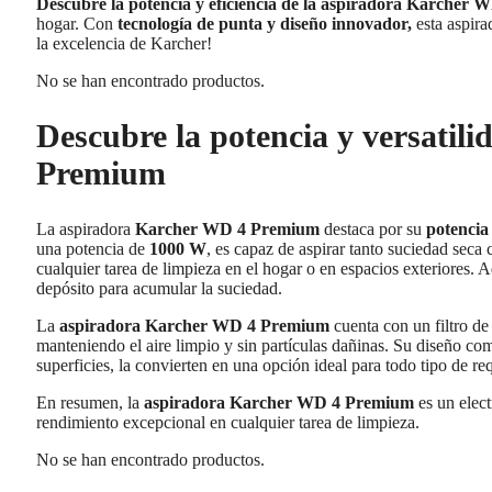
Descubre la potencia y eficiencia de la aspiradora Karcher
hogar. Con
tecnología de punta y diseño innovador,
esta aspira
la excelencia de Karcher!
No se han encontrado productos.
Descubre la potencia y versatil
Premium
La aspiradora
Karcher WD 4 Premium
destaca por su
potencia
una potencia de
1000 W
, es capaz de aspirar tanto suciedad seca
cualquier tarea de limpieza en el hogar o en espacios exteriores.
depósito para acumular la suciedad.
La
aspiradora Karcher WD 4 Premium
cuenta con un filtro de
manteniendo el aire limpio y sin partículas dañinas. Su diseño com
superficies, la convierten en una opción ideal para todo tipo de r
En resumen, la
aspiradora Karcher WD 4 Premium
es un elect
rendimiento excepcional en cualquier tarea de limpieza.
No se han encontrado productos.