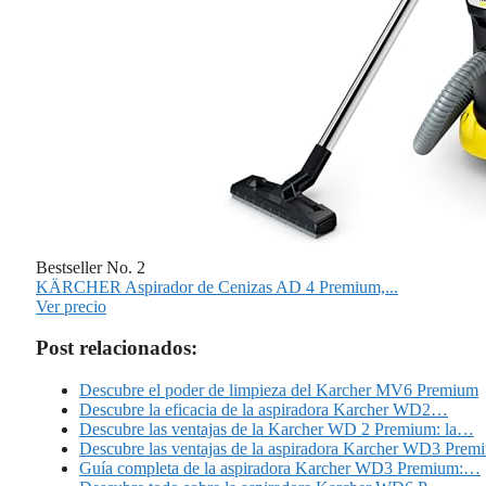
Bestseller No. 2
KÄRCHER Aspirador de Cenizas AD 4 Premium,...
Ver precio
Post relacionados:
Descubre el poder de limpieza del Karcher MV6 Premium
Descubre la eficacia de la aspiradora Karcher WD2…
Descubre las ventajas de la Karcher WD 2 Premium: la…
Descubre las ventajas de la aspiradora Karcher WD3 Prem
Guía completa de la aspiradora Karcher WD3 Premium:…