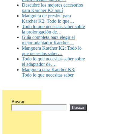
Descubre los mejores accesorios
para Karcher K2 aquí
Manguera de presión para
Karcher K2: Todo lo que…
Todo lo que necesitas saber sobre
la prolongación de…
Guía completa para elegir el
mejor adaptador Karcher…
Manguera Karcher K2: Todo lo
que necesitas saber…
Todo lo que necesitas saber sobre
el adaptador de…
Manguera para Karcher K3:
Todo lo que necesitas saber
Buscar
Buscar