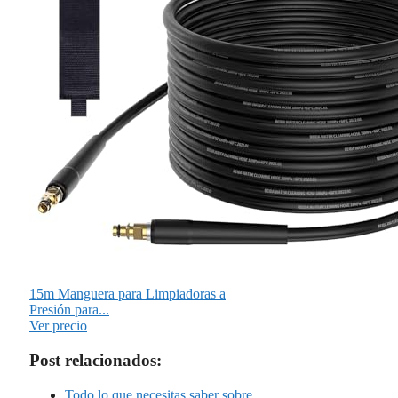
15m Manguera para Limpiadoras a
Presión para...
Ver precio
Post relacionados:
Todo lo que necesitas saber sobre