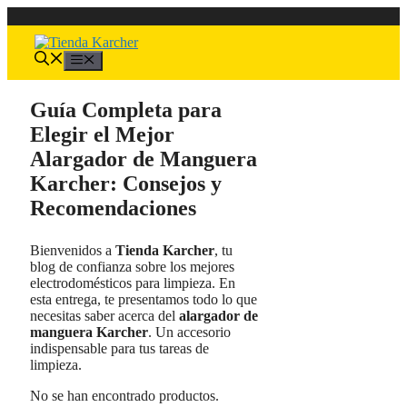
Saltar
al
contenido
Menú
Guía Completa para
Elegir el Mejor
Alargador de Manguera
Karcher: Consejos y
Recomendaciones
Bienvenidos a
Tienda Karcher
, tu
blog de confianza sobre los mejores
electrodomésticos para limpieza. En
esta entrega, te presentamos todo lo que
necesitas saber acerca del
alargador de
manguera Karcher
. Un accesorio
indispensable para tus tareas de
limpieza.
No se han encontrado productos.