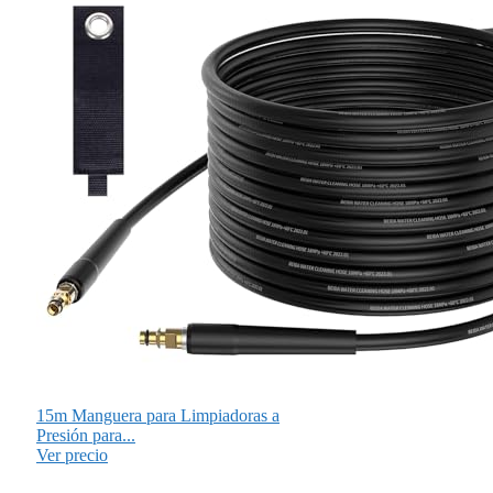
15m Manguera para Limpiadoras a
Presión para...
Ver precio