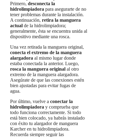
Primero,
desconecta la
hidrolimpiadora
para asegurarte de no
tener problemas durante la instalación.
A continuación,
retira la manguera
actual
de la hidrolimpiadora;
generalmente, ésta se encuentra unida al
dispositivo mediante una rosca.
Una vez retirada la manguera original,
conecta el extremo de la manguera
alargadora
al mismo lugar donde
estaba conectada la anterior. Luego,
rosca la manguera original
al otro
extremo de la manguera alargadora.
Asegúrate de que las conexiones estén
bien ajustadas para evitar fugas de
agua.
Por último, vuelve a
conectar la
hidrolimpiadora
y comprueba que
todo funciona correctamente. Si todo
está bien colocado, ya habrás instalado
con éxito tu alargador de manguera
Karcher en tu hidrolimpiadora.
Recuerda siempre seguir las