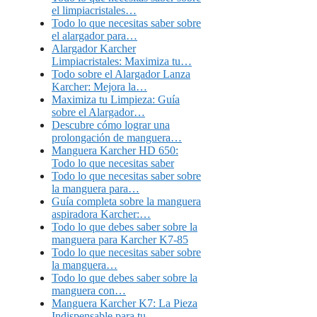
el limpiacristales…
Todo lo que necesitas saber sobre
el alargador para…
Alargador Karcher
Limpiacristales: Maximiza tu…
Todo sobre el Alargador Lanza
Karcher: Mejora la…
Maximiza tu Limpieza: Guía
sobre el Alargador…
Descubre cómo lograr una
prolongación de manguera…
Manguera Karcher HD 650:
Todo lo que necesitas saber
Todo lo que necesitas saber sobre
la manguera para…
Guía completa sobre la manguera
aspiradora Karcher:…
Todo lo que debes saber sobre la
manguera para Karcher K7-85
Todo lo que necesitas saber sobre
la manguera…
Todo lo que debes saber sobre la
manguera con…
Manguera Karcher K7: La Pieza
Indispensable para tu…