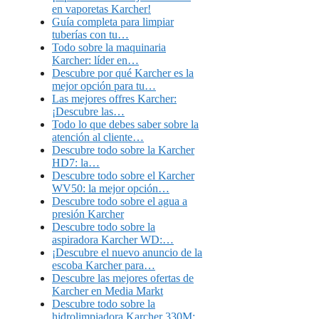
en vaporetas Karcher!
Guía completa para limpiar
tuberías con tu…
Todo sobre la maquinaria
Karcher: líder en…
Descubre por qué Karcher es la
mejor opción para tu…
Las mejores offres Karcher:
¡Descubre las…
Todo lo que debes saber sobre la
atención al cliente…
Descubre todo sobre la Karcher
HD7: la…
Descubre todo sobre el Karcher
WV50: la mejor opción…
Descubre todo sobre el agua a
presión Karcher
Descubre todo sobre la
aspiradora Karcher WD:…
¡Descubre el nuevo anuncio de la
escoba Karcher para…
Descubre las mejores ofertas de
Karcher en Media Markt
Descubre todo sobre la
hidrolimpiadora Karcher 330M: