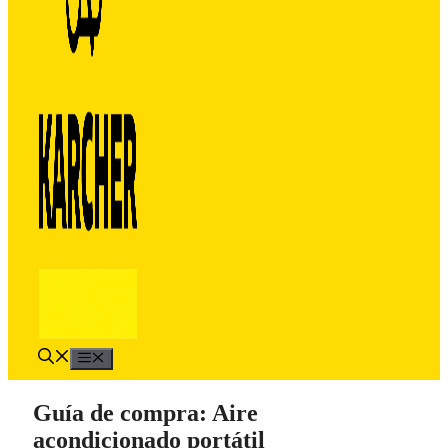
Menú
Guía de compra: Aire
acondicionado portátil