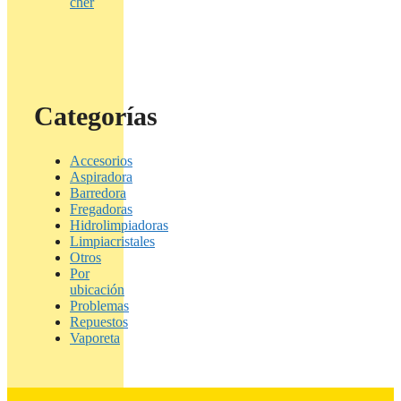
cher
Categorías
Accesorios
Aspiradora
Barredora
Fregadoras
Hidrolimpiadoras
Limpiacristales
Otros
Por
ubicación
Problemas
Repuestos
Vaporeta