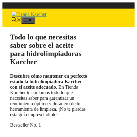
Saltar
al
contenido
Menú
Todo lo que necesitas
saber sobre el aceite
para hidrolimpiadoras
Karcher
Descubre cómo mantener en perfecto
estado la hidrolimpiadora Karcher
con el aceite adecuado.
En Tienda
Karcher te contamos todo lo que
necesitas saber para garantizar un
rendimiento óptimo y duradero de tu
herramienta de limpieza. ¡No te pierdas
esta guía imprescindible!
Bestseller No. 1