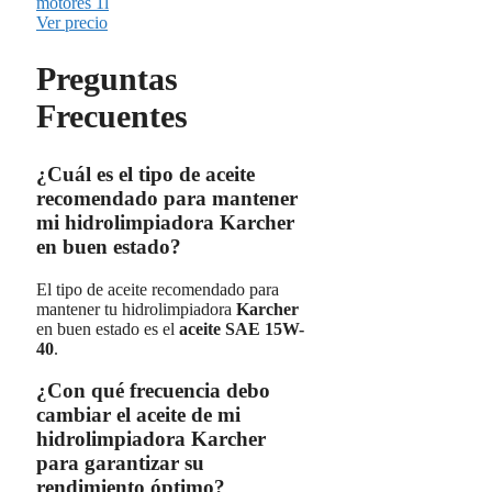
motores 1l
Ver precio
Preguntas
Frecuentes
¿Cuál es el tipo de aceite
recomendado para mantener
mi hidrolimpiadora Karcher
en buen estado?
El tipo de aceite recomendado para
mantener tu hidrolimpiadora
Karcher
en buen estado es el
aceite SAE 15W-
40
.
¿Con qué frecuencia debo
cambiar el aceite de mi
hidrolimpiadora Karcher
para garantizar su
rendimiento óptimo?