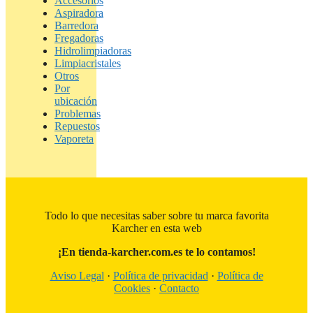
Accesorios
Aspiradora
Barredora
Fregadoras
Hidrolimpiadoras
Limpiacristales
Otros
Por
ubicación
Problemas
Repuestos
Vaporeta
Todo lo que necesitas saber sobre tu marca favorita
Karcher en esta web
¡En tienda-karcher.com.es te lo contamos!
Aviso Legal
·
Política de privacidad
·
Política de
Cookies
·
Contacto