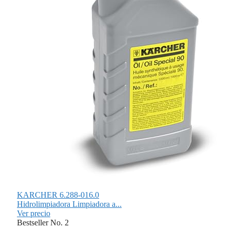
KARCHER 6.288-016.0
Hidrolimpiadora Limpiadora a...
Ver precio
Bestseller No. 2