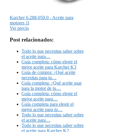
Karcher 6.288-050.0 - Aceite para
motores 1l
Ver precio
Post relacionados:
Todo lo que necesitas saber sobre
el aceite para…
Guía completa: cómo elegir el
mejor aceite para Karcher K3
Guía de compra: ¿Qué aceite
necesitas para tu…
Guía completa: ¿Qué aceite usar
para la motor de tu…
Guía completa: cómo elegir el
mejor aceite para…
Guía completa para elegir el
mejor aceite para tu…
Todo lo que necesitas saber sobre
el aceite para…
Todo lo que necesitas saber sobre
el aceite para Karcher K2