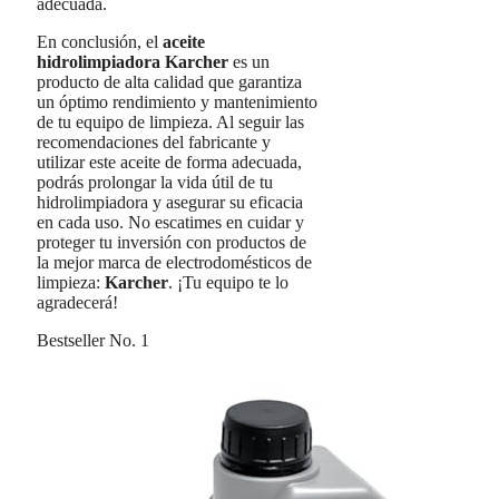
adecuada.
En conclusión, el
aceite
hidrolimpiadora Karcher
es un
producto de alta calidad que garantiza
un óptimo rendimiento y mantenimiento
de tu equipo de limpieza. Al seguir las
recomendaciones del fabricante y
utilizar este aceite de forma adecuada,
podrás prolongar la vida útil de tu
hidrolimpiadora y asegurar su eficacia
en cada uso. No escatimes en cuidar y
proteger tu inversión con productos de
la mejor marca de electrodomésticos de
limpieza:
Karcher
. ¡Tu equipo te lo
agradecerá!
Bestseller No. 1