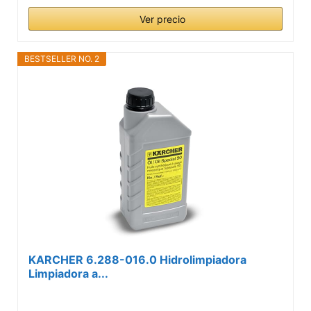
Ver precio
BESTSELLER NO. 2
KARCHER 6.288-016.0 Hidrolimpiadora
Limpiadora a...