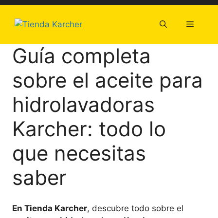
Saltar
al
Menú
contenido
Guía completa
sobre el aceite para
hidrolavadoras
Karcher: todo lo
que necesitas
saber
En Tienda Karcher
, descubre todo sobre el