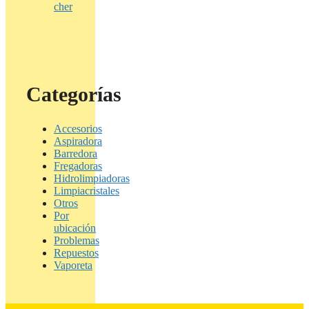
cher
Categorías
Accesorios
Aspiradora
Barredora
Fregadoras
Hidrolimpiadoras
Limpiacristales
Otros
Por
ubicación
Problemas
Repuestos
Vaporeta