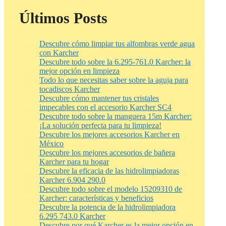
Últimos Posts
Descubre cómo limpiar tus alfombras verde agua
con Karcher
Descubre todo sobre la 6.295-761.0 Karcher: la
mejor opción en limpieza
Todo lo que necesitas saber sobre la aguja para
tocadiscos Karcher
Descubre cómo mantener tus cristales
impecables con el accesorio Karcher SC4
Descubre todo sobre la manguera 15m Karcher:
¡La solución perfecta para tu limpieza!
Descubre los mejores accesorios Karcher en
México
Descubre los mejores accesorios de bañera
Karcher para tu hogar
Descubre la eficacia de las hidrolimpiadoras
Karcher 6.904 290.0
Descubre todo sobre el modelo 15209310 de
Karcher: características y beneficios
Descubre la potencia de la hidrolimpiadora
6.295 743.0 Karcher
Descubre por qué Karcher es la mejor opción en