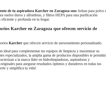
ento de tu aspiradora Karcher en Zaragoza son:
bolsas para polvo 
para suelos duros y alfombras, y filtros HEPA para una purificación
 eficiente y profunda en tu hogar.
esorios Karcher en Zaragoza que ofrecen servicio de
sorios
Karcher
que ofrecen servicio de asesoramiento personalizado.
ón ideal para complementar tus equipos de limpieza y maximizar su
tes especializados, la amplia gama de productos disponibles te permitir
acterizan a la marca líder en hidrolimpiadoras, aspiradoras y
 originales para asegurar resultados óptimos y duraderos en todas tus
rte y simplifica tu vida!