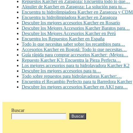
Repuestos Karcher en Zaragoza: Encuentra todo lo que…
Alquiler de Karcher en Zaragoza: La solución para tu…
Encuentra tu hidrolimpiadora Karcher en Zaragoza y CD
Encuentra tu hidrolimpiadora Karcher en Zaragoza
Descubre los mejores accesorios Karcher en Rosario
Descubre los Mejores Accesorios Karcher Baratos para…
Descubre los Mejores Accesorios Karcher en Perú
Encuentra los Repuestos Karcher en España
Todo lo que necesitas saber sobre los recambios para…
Accesorios Karcher en Bogotá: Todo lo que necesitas…
Guía rápida para comprar accesorios Karcher: ¡Mejora…
Repuesto Karcher K3: Encuentra la Pieza Perfecta…
Los mejores accesorios para tu hidrolavadora Karcher K2
Descubre los mejores accesorios para tu…
Todo sobre repuestos para hidrolavadoras Karcher:…
Encuentra el Recambio Perfecto para tu Barredora Karcher
Descubre los mejores accesorios Karcher en AKI para…
Buscar
Buscar