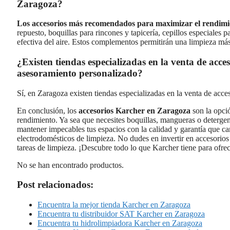
Zaragoza?
Los accesorios más recomendados para maximizar el rendimi
repuesto, boquillas para rincones y tapicería, cepillos especiales 
efectiva del aire. Estos complementos permitirán una limpieza más
¿Existen tiendas especializadas en la venta de acc
asesoramiento personalizado?
Sí, en Zaragoza existen tiendas especializadas en la venta de acce
En conclusión, los
accesorios Karcher en Zaragoza
son la opci
rendimiento. Ya sea que necesites boquillas, mangueras o detergen
mantener impecables tus espacios con la calidad y garantía que car
electrodomésticos de limpieza. No dudes en invertir en accesorios
tareas de limpieza. ¡Descubre todo lo que Karcher tiene para ofrece
No se han encontrado productos.
Post relacionados:
Encuentra la mejor tienda Karcher en Zaragoza
Encuentra tu distribuidor SAT Karcher en Zaragoza
Encuentra tu hidrolimpiadora Karcher en Zaragoza