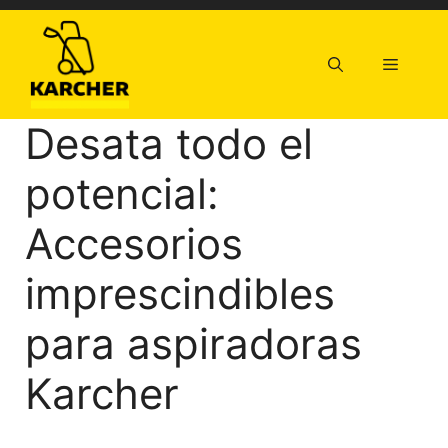
Saltar
al
contenido
Menú
Desata todo el
potencial:
Accesorios
imprescindibles
para aspiradoras
Karcher