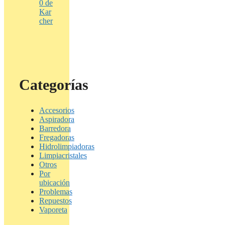
0 de
Kar
cher
Categorías
Accesorios
Aspiradora
Barredora
Fregadoras
Hidrolimpiadoras
Limpiacristales
Otros
Por
ubicación
Problemas
Repuestos
Vaporeta