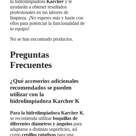
tu hidrolimpiadora
Karcher
y te
ayudarán a obtener resultados
profesionales en tus labores de
limpieza. ¡No esperes más y hazte con
ellos para potenciar la funcionalidad de
tu equipo!
No se han encontrado productos.
Preguntas
Frecuentes
¿Qué accesorios adicionales
recomendados se pueden
utilizar con la
hidrolimpiadora Karcher K
Para la hidrolimpiadora Karcher K
,
se recomienda utilizar
boquillas de
diferentes diámetros y ángulos
para
adaptarse a distintas superficies, así
como
cepillos rotativos
para una