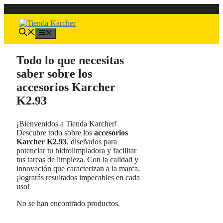
Saltar
al
contenido
Menú
Todo lo que necesitas
saber sobre los
accesorios Karcher
K2.93
¡Bienvenidos a Tienda Karcher!
Descubre todo sobre los
accesorios
Karcher K2.93
, diseñados para
potenciar tu hidrolimpiadora y facilitar
tus tareas de limpieza. Con la calidad y
innovación que caracterizan a la marca,
¡lograrás resultados impecables en cada
uso!
No se han encontrado productos.