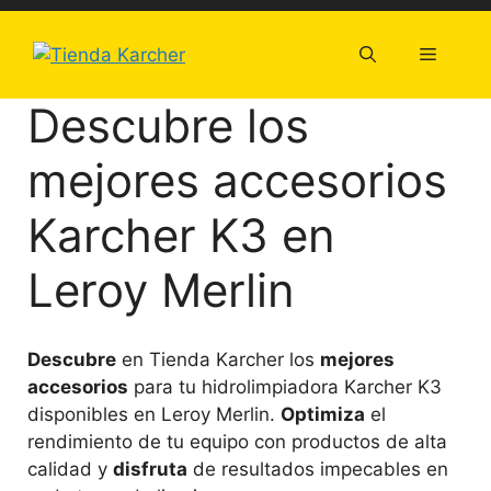
Saltar
al
Menú
contenido
Descubre los
mejores accesorios
Karcher K3 en
Leroy Merlin
Descubre
en Tienda Karcher los
mejores
accesorios
para tu hidrolimpiadora Karcher K3
disponibles en Leroy Merlin.
Optimiza
el
rendimiento de tu equipo con productos de alta
calidad y
disfruta
de resultados impecables en