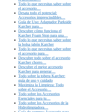
Todo lo que necesitas saber sobre
el accesorio…
Desata todo el potencial:
Accesorios imprescindibles…
Guía de Uso: Adaptador Parkside
Karcher para…
Descubre cómo funciona el
Karcher Foam Stop para una…
Todo lo que necesitas saber sobre
la bolsa jabón Karcher
Todo lo que necesitas saber sobre
el accesorio para…
Descubre todo sobre el accesorio
Karcher chorro…
Descubre el mejor accesorio
Karcher para generar…
Todo sobre la tobera Karcher:
guía de uso y cuidado
Maximiza la Limpieza: Todo
sobre el Accesorio…
Todo sobre los Accesorios
Esenciales para tu…
Todo sobre los Accesorios de la
Hidrolimpiadora…
Guía de compra: Accesorio para