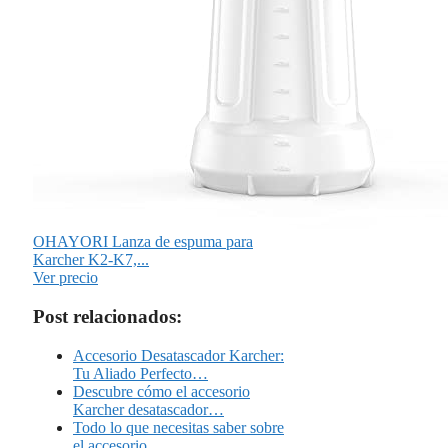
OHAYORI Lanza de espuma para
Karcher K2-K7,...
Ver precio
Post relacionados:
Accesorio Desatascador Karcher:
Tu Aliado Perfecto…
Descubre cómo el accesorio
Karcher desatascador…
Todo lo que necesitas saber sobre
el accesorio…