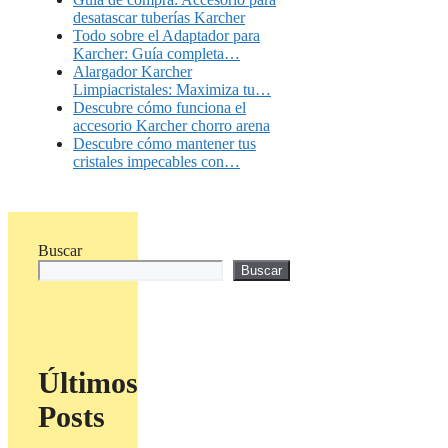
desatascar tuberías Karcher
Todo sobre el Adaptador para
Karcher: Guía completa…
Alargador Karcher
Limpiacristales: Maximiza tu…
Descubre cómo funciona el
accesorio Karcher chorro arena
Descubre cómo mantener tus
cristales impecables con…
Buscar
Buscar
Últimos
Posts