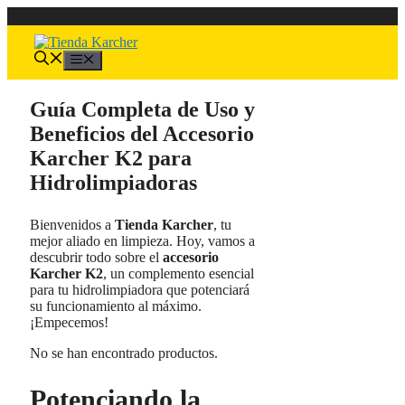
Saltar
al
contenido
Menú
Guía Completa de Uso y
Beneficios del Accesorio
Karcher K2 para
Hidrolimpiadoras
Bienvenidos a
Tienda Karcher
, tu
mejor aliado en limpieza. Hoy, vamos a
descubrir todo sobre el
accesorio
Karcher K2
, un complemento esencial
para tu hidrolimpiadora que potenciará
su funcionamiento al máximo.
¡Empecemos!
No se han encontrado productos.
Potenciando la