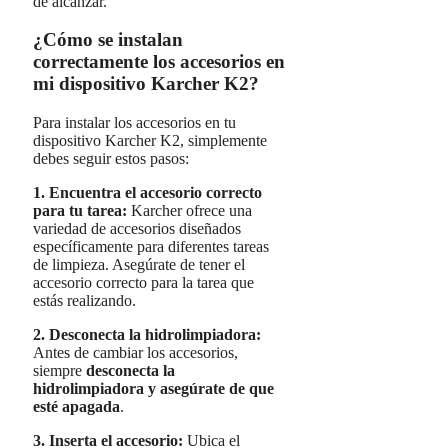
de alcanzar.
¿Cómo se instalan
correctamente los accesorios en
mi dispositivo Karcher K2?
Para instalar los accesorios en tu
dispositivo Karcher K2, simplemente
debes seguir estos pasos:
1.
Encuentra el accesorio correcto
para tu tarea
:
Karcher ofrece una
variedad de accesorios diseñados
específicamente para diferentes tareas
de limpieza. Asegúrate de tener el
accesorio correcto para la tarea que
estás realizando.
2.
Desconecta la hidrolimpiadora
:
Antes de cambiar los accesorios,
siempre
desconecta la
hidrolimpiadora y asegúrate de que
esté apagada
.
3.
Inserta el accesorio
:
Ubica el