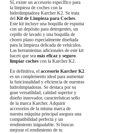
Sí, existe un accesorio específico para
la limpieza de coches con la
hidrolimpiadora Karcher K2. Se trata
del
Kit de Limpieza para Coches
.
Este kit incluye una boquilla de espuma
con un depósito para detergentes, un
cepillo de lavado y una boquilla de
chorro plano especialmente diseñada
para la limpieza delicada de vehículos.
Las herramientas adicionales de este kit
hacen que sea
más eficaz y seguro
limpiar coches
con la Karcher K2.
En definitiva, el
accesorio Karcher K2
es un complemento ideal para aumentar
la funcionalidad y eficiencia de nuestras
hidrolimpiadoras. Se destaca por su
gran versatilidad, calidad superior y
diseño innovador, características sello
de la marca Karcher. Adquirir
accesorios de la misma marca de
nuestra máquina principal asegura una
compatibilidad perfecta y un
rendimiento inigualable. Si buscas
mejorar el rendimiento de tu