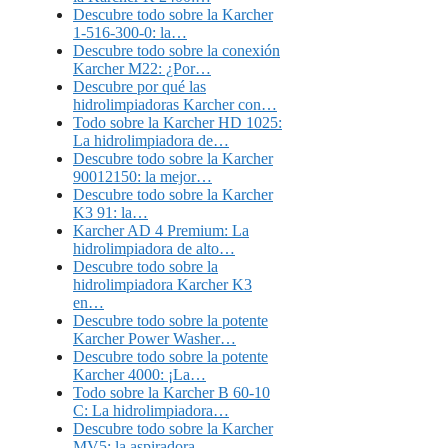
Descubre todo sobre la Karcher
1-516-300-0: la…
Descubre todo sobre la conexión
Karcher M22: ¿Por…
Descubre por qué las
hidrolimpiadoras Karcher con…
Todo sobre la Karcher HD 1025:
La hidrolimpiadora de…
Descubre todo sobre la Karcher
90012150: la mejor…
Descubre todo sobre la Karcher
K3 91: la…
Karcher AD 4 Premium: La
hidrolimpiadora de alto…
Descubre todo sobre la
hidrolimpiadora Karcher K3
en…
Descubre todo sobre la potente
Karcher Power Washer…
Descubre todo sobre la potente
Karcher 4000: ¡La…
Todo sobre la Karcher B 60-10
C: La hidrolimpiadora…
Descubre todo sobre la Karcher
MV5: la aspiradora…