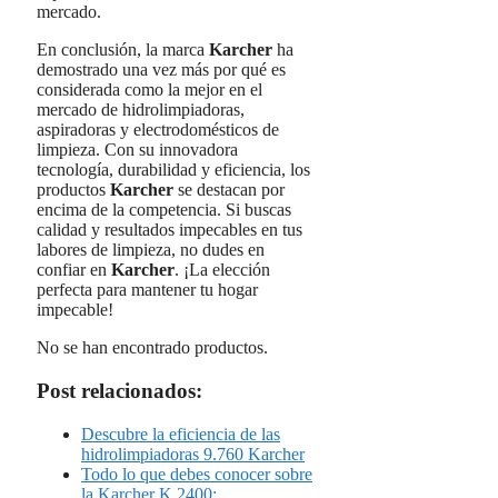
mercado.
En conclusión, la marca
Karcher
ha
demostrado una vez más por qué es
considerada como la mejor en el
mercado de hidrolimpiadoras,
aspiradoras y electrodomésticos de
limpieza. Con su innovadora
tecnología, durabilidad y eficiencia, los
productos
Karcher
se destacan por
encima de la competencia. Si buscas
calidad y resultados impecables en tus
labores de limpieza, no dudes en
confiar en
Karcher
. ¡La elección
perfecta para mantener tu hogar
impecable!
No se han encontrado productos.
Post relacionados:
Descubre la eficiencia de las
hidrolimpiadoras 9.760 Karcher
Todo lo que debes conocer sobre
la Karcher K 2400:…