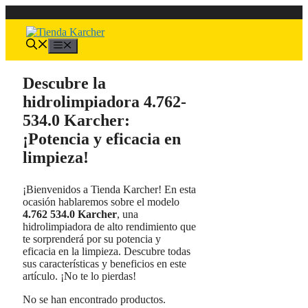
Saltar
al
contenido
Menú
Descubre la
hidrolimpiadora 4.762-
534.0 Karcher:
¡Potencia y eficacia en
limpieza!
¡Bienvenidos a Tienda Karcher! En esta
ocasión hablaremos sobre el modelo
4.762 534.0 Karcher
, una
hidrolimpiadora de alto rendimiento que
te sorprenderá por su potencia y
eficacia en la limpieza. Descubre todas
sus características y beneficios en este
artículo. ¡No te lo pierdas!
No se han encontrado productos.