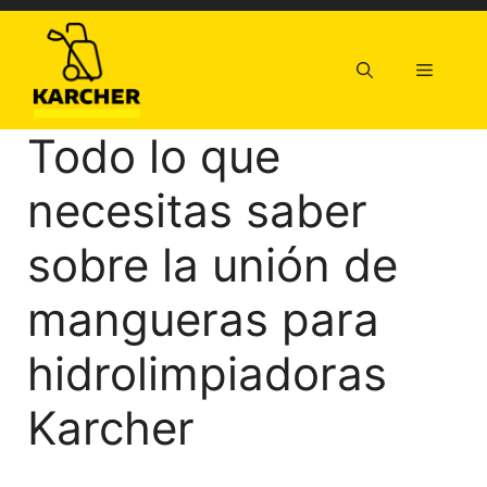
Saltar
al
contenido
Menú
Todo lo que
necesitas saber
sobre la unión de
mangueras para
hidrolimpiadoras
Karcher