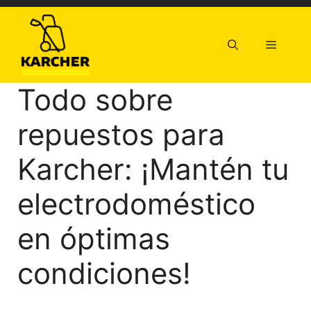
Saltar
al
contenido
Menú
Todo sobre
repuestos para
Karcher: ¡Mantén tu
electrodoméstico
en óptimas
condiciones!