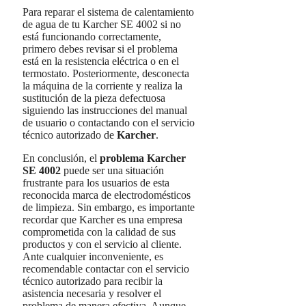
Para reparar el sistema de calentamiento
de agua de tu Karcher SE 4002 si no
está funcionando correctamente,
primero debes revisar si el problema
está en la resistencia eléctrica o en el
termostato. Posteriormente, desconecta
la máquina de la corriente y realiza la
sustitución de la pieza defectuosa
siguiendo las instrucciones del manual
de usuario o contactando con el servicio
técnico autorizado de
Karcher
.
En conclusión, el
problema Karcher
SE 4002
puede ser una situación
frustrante para los usuarios de esta
reconocida marca de electrodomésticos
de limpieza. Sin embargo, es importante
recordar que Karcher es una empresa
comprometida con la calidad de sus
productos y con el servicio al cliente.
Ante cualquier inconveniente, es
recomendable contactar con el servicio
técnico autorizado para recibir la
asistencia necesaria y resolver el
problema de manera efectiva. Aunque