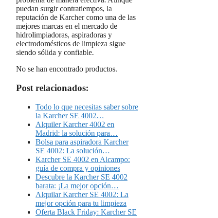
puedan surgir contratiempos, la
reputación de Karcher como una de las
mejores marcas en el mercado de
hidrolimpiadoras, aspiradoras y
electrodomésticos de limpieza sigue
siendo sólida y confiable.
No se han encontrado productos.
Post relacionados:
Todo lo que necesitas saber sobre
la Karcher SE 4002…
Alquiler Karcher 4002 en
Madrid: la solución para…
Bolsa para aspiradora Karcher
SE 4002: La solución…
Karcher SE 4002 en Alcampo:
guía de compra y opiniones
Descubre la Karcher SE 4002
barata: ¡La mejor opción…
Alquilar Karcher SE 4002: La
mejor opción para tu limpieza
Oferta Black Friday: Karcher SE