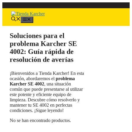
Saltar
al
contenido
Menú
Soluciones para el
problema Karcher SE
4002: Guía rápida de
resolución de averías
¡Bienvenidos a Tienda Karcher! En esta
ocasión, abordaremos el
problema
Karcher SE 4002
, una situación
común que puede presentarse al utilizar
este potente y eficiente equipo de
limpieza. Descubre cómo resolverlo y
mantener tu SE 4002 en perfectas
condiciones. ¡Sigue leyendo!
No se han encontrado productos.