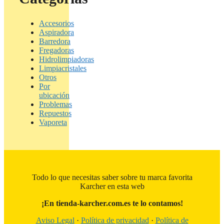
Accesorios
Aspiradora
Barredora
Fregadoras
Hidrolimpiadoras
Limpiacristales
Otros
Por
ubicación
Problemas
Repuestos
Vaporeta
Todo lo que necesitas saber sobre tu marca favorita
Karcher en esta web
¡En tienda-karcher.com.es te lo contamos!
Aviso Legal
·
Política de privacidad
·
Política de