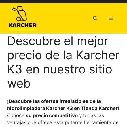
Saltar
al
contenido
Menú
Descubre el mejor
precio de la Karcher
K3 en nuestro sitio
web
¡Descubre las ofertas irresistibles de la
hidrolimpiadora Karcher K3 en Tienda Karcher!
Conoce
su precio competitivo
y todas las
ventajas que ofrece esta potente herramienta de