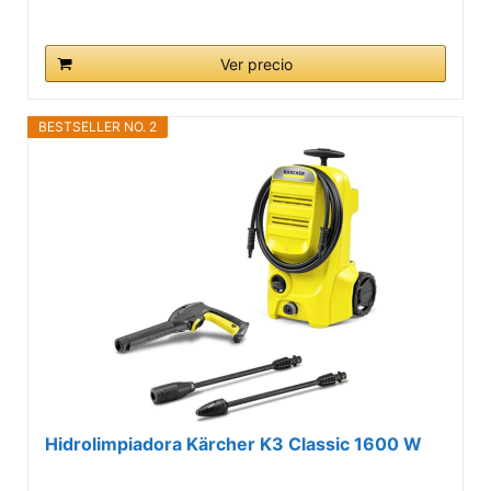
Ver precio
BESTSELLER NO. 2
Hidrolimpiadora Kärcher K3 Classic 1600 W