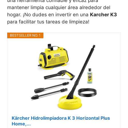
una herramienta confiable y eficaz para
mantener limpia cualquier área alrededor del
hogar. ¡No dudes en invertir en una
Karcher K3
para facilitar tus tareas de limpieza!
BESTSELLER NO. 1
Kärcher Hidrolimpiadora K 3 Horizontal Plus
Home,...