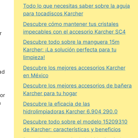
Todo lo que necesitas saber sobre la aguja
para tocadiscos Karcher
Descubre cómo mantener tus cristales
impecables con el accesorio Karcher SC4
r
Descubre todo sobre la manguera 15m
Karcher: ¡La solución perfecta para tu
limpieza!
Descubre los mejores accesorios Karcher
ad
en México
Descubre los mejores accesorios de bañera
Karcher para tu hogar
or
a
Descubre la eficacia de las
hidrolimpiadoras Karcher 6.904 290.0
Descubre todo sobre el modelo 15209310
de Karcher: características y beneficios