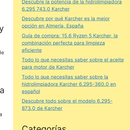
Descubre la potencia de la hidrolimpiadora
6.295 743.0 Karcher
Descubre por qué Karcher es la mejor
opción en Almería, España
y
Guía de compra: 15.6 Ryzen 5 Karcher, la
combinación perfecta para limpieza
eficiente
de
Todo lo que necesitas saber sobre el aceite
para motor de Karcher
Todo lo que necesitas saber sobre la
hidrolimpiadora Karcher 6.295-360.0 en
na
español
Descubre todo sobre el modelo 6.295-
873.0 de Karcher
a
Categorías