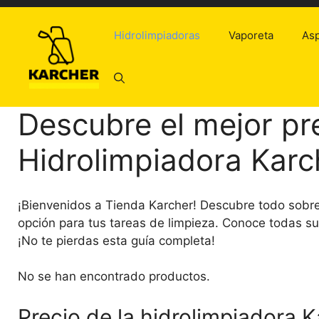
Saltar
al
Hidrolimpiadoras
Vaporeta
Asp
contenido
Descubre el mejor pre
Hidrolimpiadora Karc
¡Bienvenidos a Tienda Karcher! Descubre todo sobr
opción para tus tareas de limpieza. Conoce todas sus 
¡No te pierdas esta guía completa!
No se han encontrado productos.
Precio de la hidrolimpiadora K