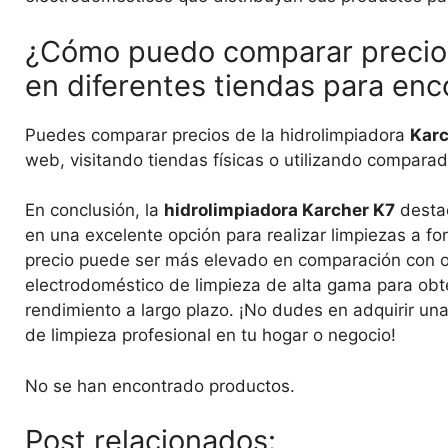
¿Cómo puedo comparar precios
en diferentes tiendas para enco
Puedes comparar precios de la hidrolimpiadora
Karc
web, visitando tiendas físicas o utilizando comparad
En conclusión, la
hidrolimpiadora Karcher K7
destac
en una excelente opción para realizar limpiezas a fo
precio puede ser más elevado en comparación con otr
electrodoméstico de limpieza de alta gama para obte
rendimiento a largo plazo. ¡No dudes en adquirir un
de limpieza profesional en tu hogar o negocio!
No se han encontrado productos.
Post relacionados: