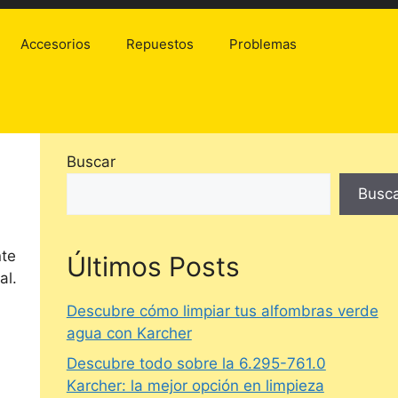
Accesorios
Repuestos
Problemas
Buscar
Busc
nte
Últimos Posts
al.
Descubre cómo limpiar tus alfombras verde
agua con Karcher
Descubre todo sobre la 6.295-761.0
Karcher: la mejor opción en limpieza