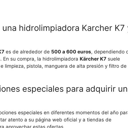
 una hidrolimpiadora Karcher K7 
K7
es de alrededor de
500 a 600 euros
, dependiendo 
o. En su compra, la hidrolimpiadora
Kärcher K7
suele
de limpieza, pistola, manguera de alta presión y filtro de
ones especiales para adquirir u
ciones especiales en diferentes momentos del año par
ar atento a su página web oficial y a tiendas de
ra aprovechar estas ofertas.