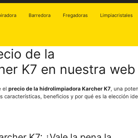
iradora
Barredora
Fregadoras
Limpiacristales
cio de la
her K7 en nuestra web
e el
precio de la hidrolimpiadora Karcher K7
, una pote
características, beneficios y por qué es la elección ide
archer K7: ¿Vale la pena la