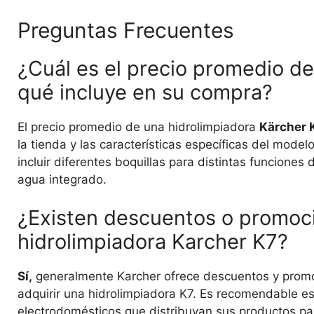
Preguntas Frecuentes
¿Cuál es el precio promedio de
qué incluye en su compra?
El precio promedio de una hidrolimpiadora
Kärcher 
la tienda y las características específicas del model
incluir diferentes boquillas para distintas funciones 
agua integrado.
¿Existen descuentos o promoci
hidrolimpiadora Karcher K7?
Sí,
generalmente Karcher ofrece descuentos y promo
adquirir una hidrolimpiadora K7. Es recomendable est
electrodomésticos que distribuyan sus productos pa