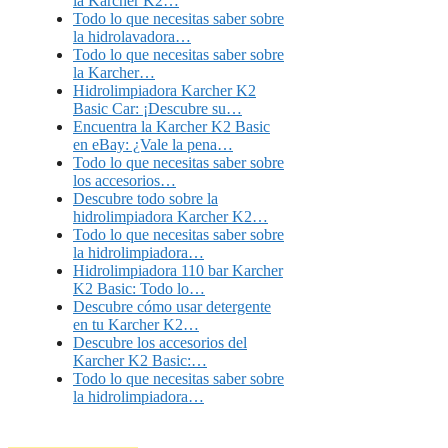
la Karcher K2…
Todo lo que necesitas saber sobre
la hidrolavadora…
Todo lo que necesitas saber sobre
la Karcher…
Hidrolimpiadora Karcher K2
Basic Car: ¡Descubre su…
Encuentra la Karcher K2 Basic
en eBay: ¿Vale la pena…
Todo lo que necesitas saber sobre
los accesorios…
Descubre todo sobre la
hidrolimpiadora Karcher K2…
Todo lo que necesitas saber sobre
la hidrolimpiadora…
Hidrolimpiadora 110 bar Karcher
K2 Basic: Todo lo…
Descubre cómo usar detergente
en tu Karcher K2…
Descubre los accesorios del
Karcher K2 Basic:…
Todo lo que necesitas saber sobre
la hidrolimpiadora…