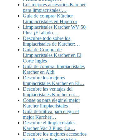
Los mejores accesorios Karcher
para limpiacristales:…
Guía de compra: Kärcher
Limpiacristales en Hipercor
Limpiacristales Karcher WV 50
Plus: ¡El aliado…
Descubre todo sobre los
limpiacristales de Karcher:…
Guía de Compra de
Limpiacristales Karcher en El
Corte Inglés
Guía de compra: limpiacristales
Karcher en Aldi
Descubre los mejores
limpiacristales Karcher en El…
Descubre las ventajas del
limpiacristales Karcher en…
Consejos para elegir el mejor
Karcher limpiacristales
Guía definitiva para elegir el
mejor Karcher…
Descubre el limpiacristales
Karcher Vac 2 Plus: ¡La…
Descubre los mejores accesorios
para Karcher limpiacristales