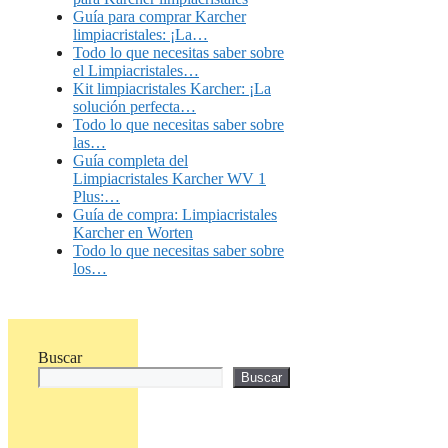
Guía para comprar Karcher
limpiacristales: ¡La…
Todo lo que necesitas saber sobre
el Limpiacristales…
Kit limpiacristales Karcher: ¡La
solución perfecta…
Todo lo que necesitas saber sobre
las…
Guía completa del
Limpiacristales Karcher WV 1
Plus:…
Guía de compra: Limpiacristales
Karcher en Worten
Todo lo que necesitas saber sobre
los…
Buscar
Buscar