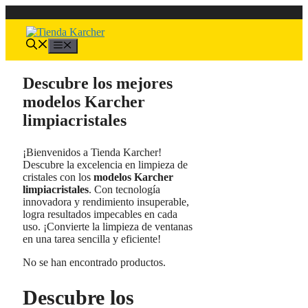
Saltar
al
contenido
Menú
Descubre los mejores
modelos Karcher
limpiacristales
¡Bienvenidos a Tienda Karcher!
Descubre la excelencia en limpieza de
cristales con los
modelos Karcher
limpiacristales
. Con tecnología
innovadora y rendimiento insuperable,
logra resultados impecables en cada
uso. ¡Convierte la limpieza de ventanas
en una tarea sencilla y eficiente!
No se han encontrado productos.
Descubre los