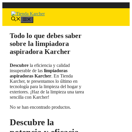
Saltar
al
contenido
Menú
Todo lo que debes saber
sobre la limpiadora
aspiradora Karcher
Descubre
la eficiencia y calidad
insuperable de las
limpiadoras
aspiradoras Karcher
. En Tienda
Karcher, te presentamos lo último en
tecnología para la limpieza del hogar y
exteriores. ¡Haz de la limpieza una tarea
sencilla con Karcher!
No se han encontrado productos.
Descubre la