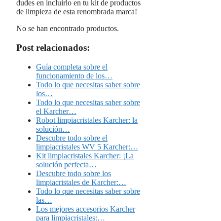
dudes en incluirlo en tu kit de productos
de limpieza de esta renombrada marca!
No se han encontrado productos.
Post relacionados:
Guía completa sobre el
funcionamiento de los…
Todo lo que necesitas saber sobre
los…
Todo lo que necesitas saber sobre
el Karcher…
Robot limpiacristales Karcher: la
solución…
Descubre todo sobre el
limpiacristales WV 5 Karcher:…
Kit limpiacristales Karcher: ¡La
solución perfecta…
Descubre todo sobre los
limpiacristales de Karcher:…
Todo lo que necesitas saber sobre
las…
Los mejores accesorios Karcher
para limpiacristales:…