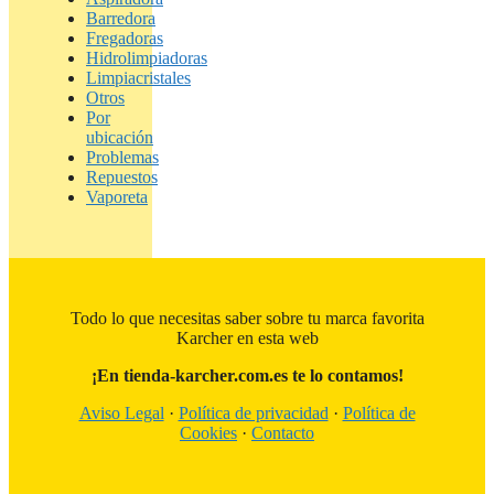
Barredora
Fregadoras
Hidrolimpiadoras
Limpiacristales
Otros
Por
ubicación
Problemas
Repuestos
Vaporeta
Todo lo que necesitas saber sobre tu marca favorita
Karcher en esta web
¡En tienda-karcher.com.es te lo contamos!
Aviso Legal
·
Política de privacidad
·
Política de
Cookies
·
Contacto