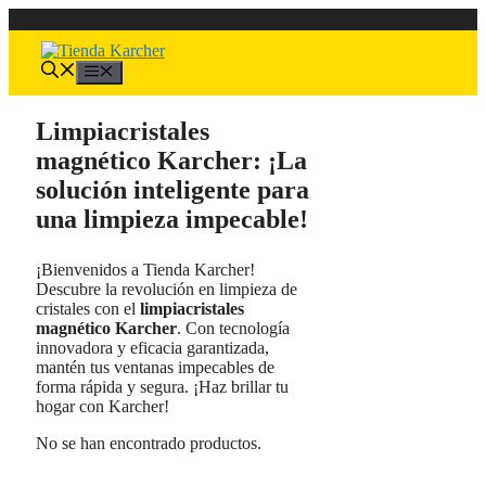
Saltar
al
contenido
Menú
Limpiacristales
magnético Karcher: ¡La
solución inteligente para
una limpieza impecable!
¡Bienvenidos a Tienda Karcher!
Descubre la revolución en limpieza de
cristales con el
limpiacristales
magnético Karcher
. Con tecnología
innovadora y eficacia garantizada,
mantén tus ventanas impecables de
forma rápida y segura. ¡Haz brillar tu
hogar con Karcher!
No se han encontrado productos.