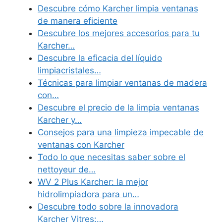
Descubre cómo Karcher limpia ventanas
de manera eficiente
Descubre los mejores accesorios para tu
Karcher…
Descubre la eficacia del líquido
limpiacristales…
Técnicas para limpiar ventanas de madera
con…
Descubre el precio de la limpia ventanas
Karcher y…
Consejos para una limpieza impecable de
ventanas con Karcher
Todo lo que necesitas saber sobre el
nettoyeur de…
WV 2 Plus Karcher: la mejor
hidrolimpiadora para un…
Descubre todo sobre la innovadora
Karcher Vitres:…