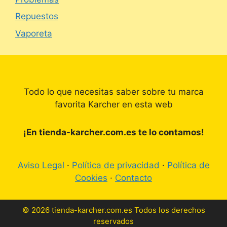
Repuestos
Vaporeta
Todo lo que necesitas saber sobre tu marca
favorita Karcher en esta web
¡En tienda-karcher.com.es te lo contamos!
Aviso Legal
·
Política de privacidad
·
Política de
Cookies
·
Contacto
© 2026 tienda-karcher.com.es Todos los derechos
reservados