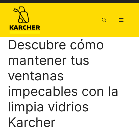
Saltar
al
contenido
Menú
Descubre cómo
mantener tus
ventanas
impecables con la
limpia vidrios
Karcher