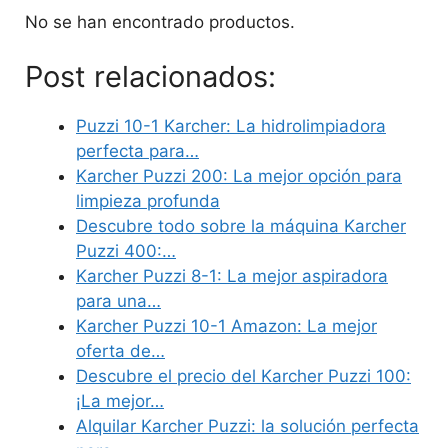
No se han encontrado productos.
Post relacionados:
Puzzi 10-1 Karcher: La hidrolimpiadora
perfecta para…
Karcher Puzzi 200: La mejor opción para
limpieza profunda
Descubre todo sobre la máquina Karcher
Puzzi 400:…
Karcher Puzzi 8-1: La mejor aspiradora
para una…
Karcher Puzzi 10-1 Amazon: La mejor
oferta de…
Descubre el precio del Karcher Puzzi 100:
¡La mejor…
Alquilar Karcher Puzzi: la solución perfecta