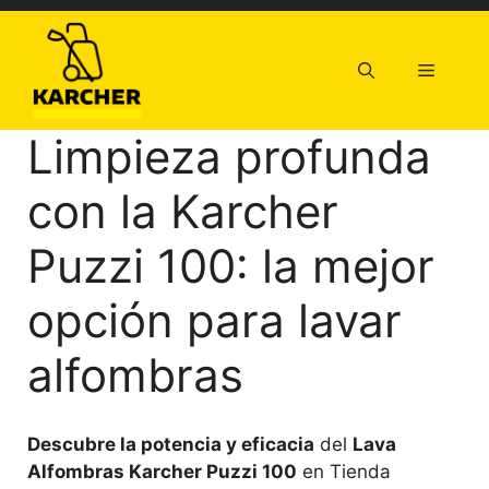
Saltar
al
contenido
Menú
Limpieza profunda
con la Karcher
Puzzi 100: la mejor
opción para lavar
alfombras
Descubre la potencia y eficacia
del
Lava
Alfombras Karcher Puzzi 100
en Tienda