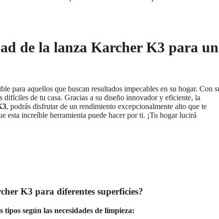
idad de la lanza Karcher K3 para u
ble para aquellos que buscan resultados impecables en su hogar. Con s
s difíciles de tu casa. Gracias a su diseño innovador y eficiente, la
K3
, podrás disfrutar de un rendimiento excepcionalmente alto que te
e esta increíble herramienta puede hacer por ti. ¡Tu hogar lucirá
rcher K3 para diferentes superficies?
os tipos según las necesidades de limpieza: