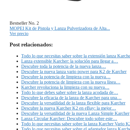
Bestseller No. 2
MOPEI Kit de Pistola y Lanza Pulverizadora de Alta...
Ver precio
Post relacionados:
Todo lo que necesitas saber sobre la extensión lanza Karch
Lanza extensible Karcher: la solución para llegar a…
Descubre toda la potencia de la nueva lanza…
Descubre la nueva lanza vario power para K2 de Karcher
Descubre la potencia de limpieza con la nueva…
Descubre la potencia de limpieza con la nueva línea…
Karcher revoluciona la limpieza con su nueva…
Todo lo que debes saber sobre la lanza acodada de…
Descubre la eficacia de la lanza de Karcher para una…
Descubre la versatilidad de la lanza flexible para Karcher
Descubre la nueva Karcher K2 en eBay: la mejor…
Descubre la versatilidad de la nueva Lanza Simple Karcher
Lanza Circular Karcher: Descubre todo sobre este…
Todo lo que necesitas saber sobre la lanza Karcher Vario K
Todo lo que necesitas saber sobre el adaptador lanza Karch