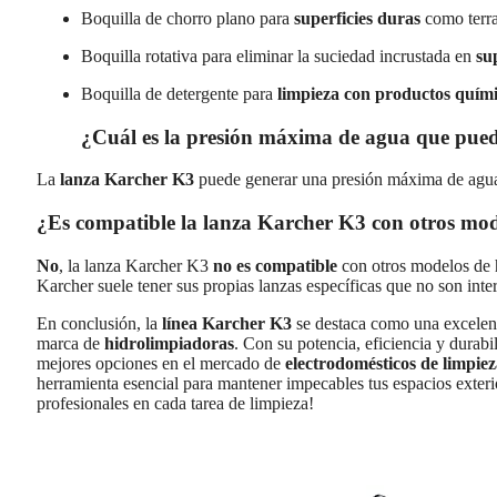
Boquilla de chorro plano para
superficies duras
como terra
Boquilla rotativa para eliminar la suciedad incrustada en
sup
Boquilla de detergente para
limpieza con productos quím
¿Cuál es la presión máxima de agua que pued
La
lanza Karcher K3
puede generar una presión máxima de agu
¿Es compatible la lanza Karcher K3 con otros mo
No
, la lanza Karcher K3
no es compatible
con otros modelos de 
Karcher suele tener sus propias lanzas específicas que no son inte
En conclusión, la
línea Karcher K3
se destaca como una excelent
marca de
hidrolimpiadoras
. Con su potencia, eficiencia y durabi
mejores opciones en el mercado de
electrodomésticos de limpie
herramienta esencial para mantener impecables tus espacios exteri
profesionales en cada tarea de limpieza!