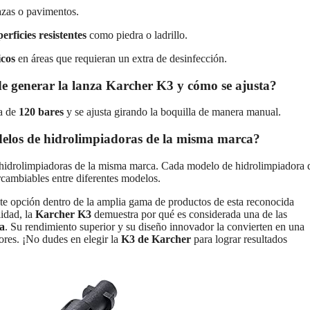
zas o pavimentos.
erficies resistentes
como piedra o ladrillo.
icos
en áreas que requieran un extra de desinfección.
e generar la lanza Karcher K3 y cómo se ajusta?
a de
120 bares
y se ajusta girando la boquilla de manera manual.
delos de hidrolimpiadoras de la misma marca?
hidrolimpiadoras de la misma marca. Cada modelo de hidrolimpiadora 
rcambiables entre diferentes modelos.
e opción dentro de la amplia gama de productos de esta reconocida
lidad, la
Karcher K3
demuestra por qué es considerada una de las
za
. Su rendimiento superior y su diseño innovador la convierten en una
ores. ¡No dudes en elegir la
K3 de Karcher
para lograr resultados