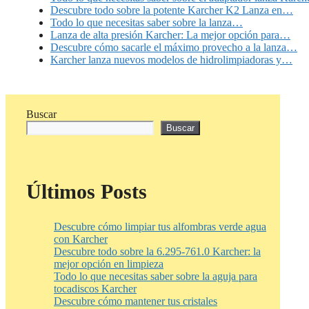
Descubre todo sobre la potente Karcher K2 Lanza en…
Todo lo que necesitas saber sobre la lanza…
Lanza de alta presión Karcher: La mejor opción para…
Descubre cómo sacarle el máximo provecho a la lanza…
Karcher lanza nuevos modelos de hidrolimpiadoras y…
Buscar
Buscar
Últimos Posts
Descubre cómo limpiar tus alfombras verde agua
con Karcher
Descubre todo sobre la 6.295-761.0 Karcher: la
mejor opción en limpieza
Todo lo que necesitas saber sobre la aguja para
tocadiscos Karcher
Descubre cómo mantener tus cristales