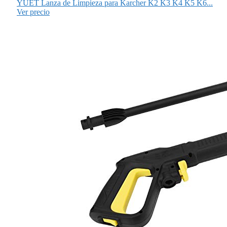
YUET Lanza de Limpieza para Karcher K2 K3 K4 K5 K6...
Ver precio