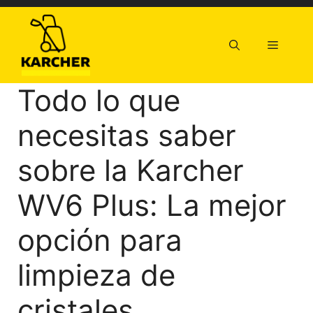
Saltar
al
contenido
Menú
Todo lo que
necesitas saber
sobre la Karcher
WV6 Plus: La mejor
opción para
limpieza de
cristales