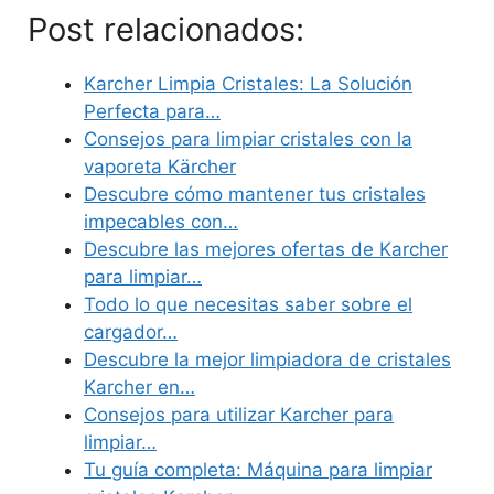
Post relacionados:
Karcher Limpia Cristales: La Solución
Perfecta para…
Consejos para limpiar cristales con la
vaporeta Kärcher
Descubre cómo mantener tus cristales
impecables con…
Descubre las mejores ofertas de Karcher
para limpiar…
Todo lo que necesitas saber sobre el
cargador…
Descubre la mejor limpiadora de cristales
Karcher en…
Consejos para utilizar Karcher para
limpiar…
Tu guía completa: Máquina para limpiar