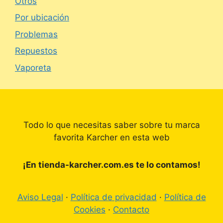
Otros
Por ubicación
Problemas
Repuestos
Vaporeta
Todo lo que necesitas saber sobre tu marca
favorita Karcher en esta web
¡En tienda-karcher.com.es te lo contamos!
Aviso Legal
·
Política de privacidad
·
Política de
Cookies
·
Contacto