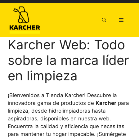
Saltar
al
contenido
Menú
Karcher Web: Todo
sobre la marca líder
en limpieza
¡Bienvenidos a Tienda Karcher! Descubre la
innovadora gama de productos de
Karcher
para
limpieza, desde hidrolimpiadoras hasta
aspiradoras, disponibles en nuestra web.
Encuentra la calidad y eficiencia que necesitas
para mantener tu hogar impecable. ¡Sumérgete