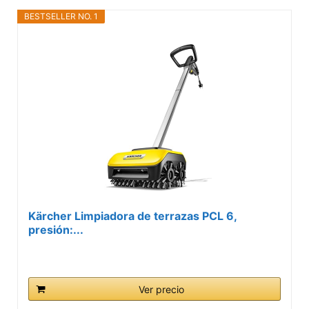
BESTSELLER NO. 1
Kärcher Limpiadora de terrazas PCL 6,
presión:...
Ver precio