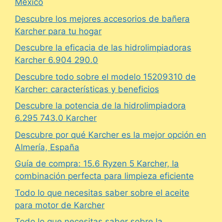
México
Descubre los mejores accesorios de bañera
Karcher para tu hogar
Descubre la eficacia de las hidrolimpiadoras
Karcher 6.904 290.0
Descubre todo sobre el modelo 15209310 de
Karcher: características y beneficios
Descubre la potencia de la hidrolimpiadora
6.295 743.0 Karcher
Descubre por qué Karcher es la mejor opción en
Almería, España
Guía de compra: 15.6 Ryzen 5 Karcher, la
combinación perfecta para limpieza eficiente
Todo lo que necesitas saber sobre el aceite
para motor de Karcher
Todo lo que necesitas saber sobre la