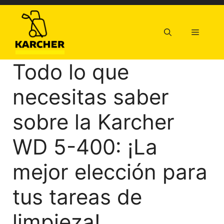
Saltar
al
contenido
Menú
Todo lo que
necesitas saber
sobre la Karcher
WD 5-400: ¡La
mejor elección para
tus tareas de
limpieza!