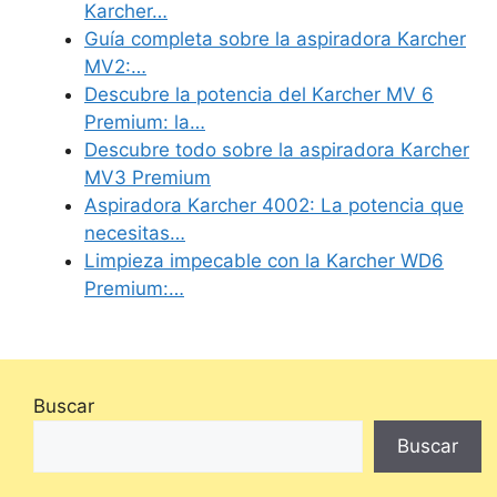
Karcher…
Guía completa sobre la aspiradora Karcher
MV2:…
Descubre la potencia del Karcher MV 6
Premium: la…
Descubre todo sobre la aspiradora Karcher
MV3 Premium
Aspiradora Karcher 4002: La potencia que
necesitas…
Limpieza impecable con la Karcher WD6
Premium:…
Buscar
Buscar