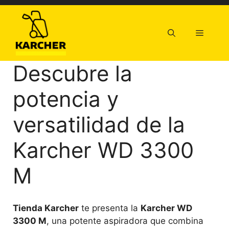
Saltar
al
contenido
Menú
Descubre la
potencia y
versatilidad de la
Karcher WD 3300
M
Tienda Karcher
te presenta la
Karcher WD
3300 M
, una potente aspiradora que combina