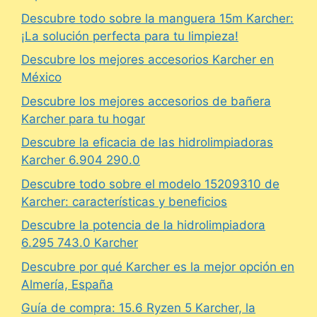
Descubre todo sobre la manguera 15m Karcher:
¡La solución perfecta para tu limpieza!
Descubre los mejores accesorios Karcher en
México
Descubre los mejores accesorios de bañera
Karcher para tu hogar
Descubre la eficacia de las hidrolimpiadoras
Karcher 6.904 290.0
Descubre todo sobre el modelo 15209310 de
Karcher: características y beneficios
Descubre la potencia de la hidrolimpiadora
6.295 743.0 Karcher
Descubre por qué Karcher es la mejor opción en
Almería, España
Guía de compra: 15.6 Ryzen 5 Karcher, la