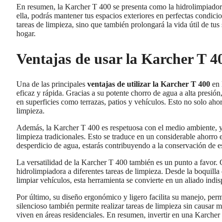
En resumen, la Karcher T 400 se presenta como la hidrolimpiadora i
ella, podrás mantener tus espacios exteriores en perfectas condicio
tareas de limpieza, sino que también prolongará la vida útil de tus
hogar.
Ventajas de usar la Karcher T 40
Una de las principales
ventajas de utilizar la Karcher T 400
en 
eficaz y rápida. Gracias a su potente chorro de agua a alta presió
en superficies como terrazas, patios y vehículos. Esto no solo aho
limpieza.
Además, la Karcher T 400 es respetuosa con el medio ambiente, y
limpieza tradicionales. Esto se traduce en un considerable ahorro e
desperdicio de agua, estarás contribuyendo a la conservación de e
La versatilidad de la Karcher T 400 también es un punto a favor.
hidrolimpiadora a diferentes tareas de limpieza. Desde la boquilla 
limpiar vehículos, esta herramienta se convierte en un aliado indis
Por último, su diseño ergonómico y ligero facilita su manejo, perm
silencioso también permite realizar tareas de limpieza sin causar 
viven en áreas residenciales. En resumen, invertir en una Karcher T