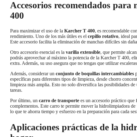
Accesorios recomendados para m
400
Para maximizar el uso de la
Karcher T 400
, es recomendable con
rendimiento. Uno de los más útiles es el
cepillo rotativo
, ideal p
Este accesorio facilita la eliminación de manchas difíciles sin daña
Otro accesorio esencial es la
varilla extensible
, que permite alcan
podrás aprovechar al máximo la potencia de la Karcher T 400, el
extra. Además, su uso asegura que no tengas que utilizar escaleras
Además, considerar un
conjunto de boquillas intercambiables
p
específicas para diferentes tipos de limpieza, desde chorro concen
limpieza más amplia. Esto no solo diversifica las posibilidades de
tareas.
Por último, un
carro de transporte
es un accesorio práctico que 
complementos. Este carro te permite mover la hidrolimpiadora de u
lo que te ahorra tiempo y esfuerzo en la preparación para cada ses
Aplicaciones prácticas de la hi