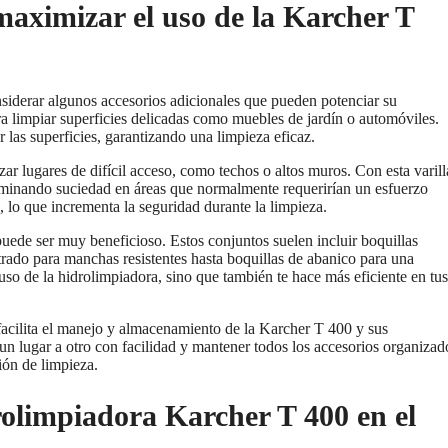
aximizar el uso de la Karcher T
siderar algunos accesorios adicionales que pueden potenciar su
ara limpiar superficies delicadas como muebles de jardín o automóviles.
r las superficies, garantizando una limpieza eficaz.
zar lugares de difícil acceso, como techos o altos muros. Con esta varill
iminando suciedad en áreas que normalmente requerirían un esfuerzo
, lo que incrementa la seguridad durante la limpieza.
uede ser muy beneficioso. Estos conjuntos suelen incluir boquillas
trado para manchas resistentes hasta boquillas de abanico para una
 uso de la hidrolimpiadora, sino que también te hace más eficiente en tus
facilita el manejo y almacenamiento de la Karcher T 400 y sus
n lugar a otro con facilidad y mantener todos los accesorios organizad
ión de limpieza.
drolimpiadora Karcher T 400 en el