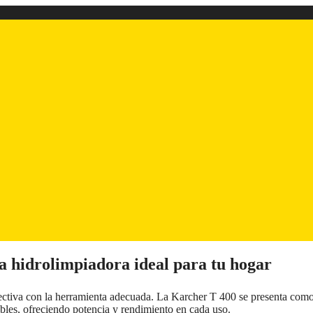
a hidrolimpiadora ideal para tu hogar
efectiva con la herramienta adecuada. La Karcher T 400 se presenta com
ables, ofreciendo potencia y rendimiento en cada uso.