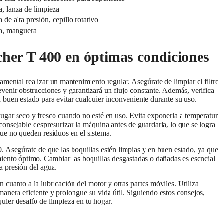
a, lanza de limpieza
 de alta presión, cepillo rotativo
a, manguera
her T 400 en óptimas condiciones
mental realizar un mantenimiento regular. Asegúrate de limpiar el filtr
venir obstrucciones y garantizará un flujo constante. Además, verifica
 buen estado para evitar cualquier inconveniente durante su uso.
ugar seco y fresco cuando no esté en uso. Evita exponerla a temperatur
consejable despresurizar la máquina antes de guardarla, lo que se logra
ue no queden residuos en el sistema.
. Asegúrate de que las boquillas estén limpias y en buen estado, ya que
ento óptimo. Cambiar las boquillas desgastadas o dañadas es esencial
a presión del agua.
 cuanto a la lubricación del motor y otras partes móviles. Utiliza
nera eficiente y prolongue su vida útil. Siguiendo estos consejos,
quier desafío de limpieza en tu hogar.