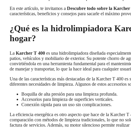
En este artículo, te invitamos a
Descubre todo sobre la Karcher 
características, beneficios y consejos para sacarle el máximo prov
¿Qué es la hidrolimpiadora Karc
hogar?
La
Karcher T 400
es una hidrolimpiadora diseñada especialmente 
patios, vehículos y mobiliario de exterior. Su potente chorro de a
convirtiéndola en una herramienta fundamental para el mantenimien
de manejar y transportar, lo que la hace ideal para cualquier usuari
Una de las características más destacadas de la Karcher T 400 es s
diferentes necesidades de limpieza. Algunos de estos accesorios s
Boquilla de alta presión para una limpieza profunda.
Accesorios para limpieza de superficies verticales.
Conexión rápida para un uso sin complicaciones.
La eficiencia energética es otro aspecto que hace de la Karcher 
comparación con métodos de limpieza tradicionales, lo que no solo
factura de servicios. Además, su motor silencioso permite realizar 