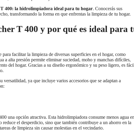
T 400: la hidrolimpiadora ideal para tu hogar
. Conocerás sus
echo, transformando la forma en que enfrentas la limpieza de tu hogar.
her T 400 y por qué es ideal para 
para facilitar la limpieza de diversas superficies en el hogar, como
gua a alta presión permite eliminar suciedad, moho y manchas difíciles,
to del hogar. Gracias a su diseño ergonómico y su peso ligero, es fáci
o.
u versatilidad, ya que incluye varios accesorios que se adaptan a
on:
T 400 una opción atractiva. Esta hidrolimpiadora consume menos agua e
 reduce el desperdicio, sino que también contribuye a un ahorro en la
tareas de limpieza sin causar molestias en el vecindario.