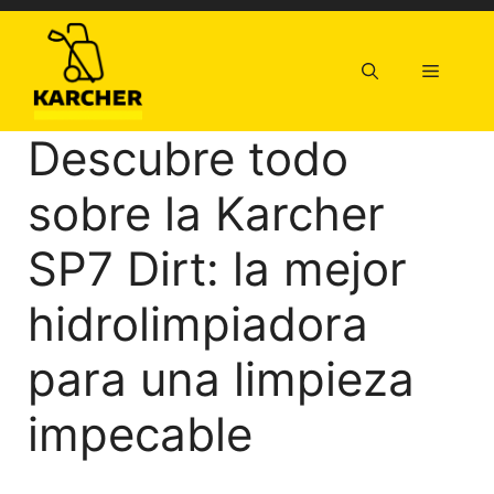
Saltar
al
contenido
Menú
Descubre todo
sobre la Karcher
SP7 Dirt: la mejor
hidrolimpiadora
para una limpieza
impecable