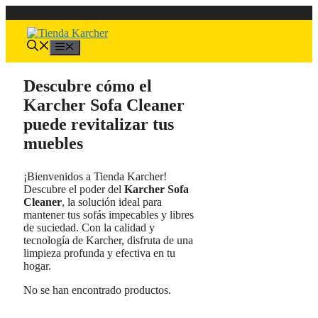
Saltar
al
contenido
Menú
Descubre cómo el
Karcher Sofa Cleaner
puede revitalizar tus
muebles
¡Bienvenidos a Tienda Karcher!
Descubre el poder del
Karcher Sofa
Cleaner
, la solución ideal para
mantener tus sofás impecables y libres
de suciedad. Con la calidad y
tecnología de Karcher, disfruta de una
limpieza profunda y efectiva en tu
hogar.
No se han encontrado productos.