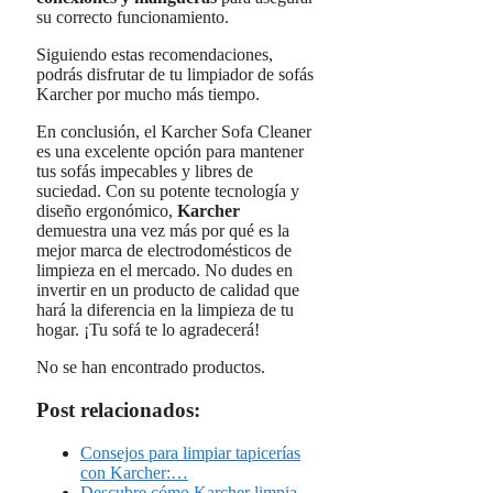
su correcto funcionamiento.
Siguiendo estas recomendaciones,
podrás disfrutar de tu limpiador de sofás
Karcher por mucho más tiempo.
En conclusión, el Karcher Sofa Cleaner
es una excelente opción para mantener
tus sofás impecables y libres de
suciedad. Con su potente tecnología y
diseño ergonómico,
Karcher
demuestra una vez más por qué es la
mejor marca de electrodomésticos de
limpieza en el mercado. No dudes en
invertir en un producto de calidad que
hará la diferencia en la limpieza de tu
hogar. ¡Tu sofá te lo agradecerá!
No se han encontrado productos.
Post relacionados:
Consejos para limpiar tapicerías
con Karcher:…
Descubre cómo Karcher limpia