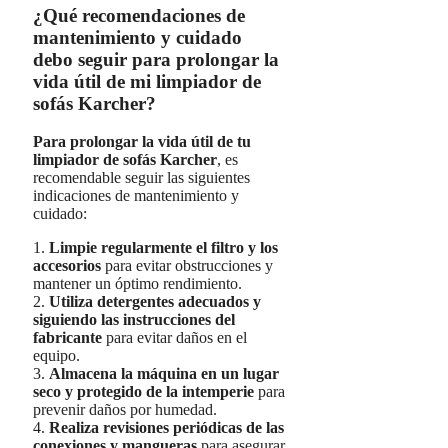
¿Qué recomendaciones de
mantenimiento y cuidado
debo seguir para prolongar la
vida útil de mi limpiador de
sofás Karcher?
Para prolongar la vida útil de tu
limpiador de sofás Karcher
, es
recomendable seguir las siguientes
indicaciones de mantenimiento y
cuidado:
1.
Limpie regularmente el filtro y los
accesorios
para evitar obstrucciones y
mantener un óptimo rendimiento.
2.
Utiliza detergentes adecuados y
siguiendo las instrucciones del
fabricante
para evitar daños en el
equipo.
3.
Almacena la máquina en un lugar
seco y protegido de la intemperie
para
prevenir daños por humedad.
4.
Realiza revisiones periódicas de las
conexiones y mangueras
para asegurar