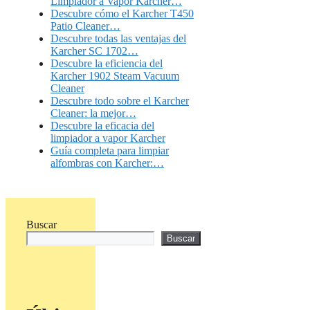
Limpiador a Vapor Karcher…
Descubre cómo el Karcher T450
Patio Cleaner…
Descubre todas las ventajas del
Karcher SC 1702…
Descubre la eficiencia del
Karcher 1902 Steam Vacuum
Cleaner
Descubre todo sobre el Karcher
Cleaner: la mejor…
Descubre la eficacia del
limpiador a vapor Karcher
Guía completa para limpiar
alfombras con Karcher:…
Buscar
Buscar