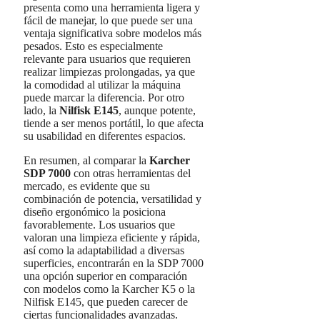
presenta como una herramienta ligera y
fácil de manejar, lo que puede ser una
ventaja significativa sobre modelos más
pesados. Esto es especialmente
relevante para usuarios que requieren
realizar limpiezas prolongadas, ya que
la comodidad al utilizar la máquina
puede marcar la diferencia. Por otro
lado, la
Nilfisk E145
, aunque potente,
tiende a ser menos portátil, lo que afecta
su usabilidad en diferentes espacios.
En resumen, al comparar la
Karcher
SDP 7000
con otras herramientas del
mercado, es evidente que su
combinación de potencia, versatilidad y
diseño ergonómico la posiciona
favorablemente. Los usuarios que
valoran una limpieza eficiente y rápida,
así como la adaptabilidad a diversas
superficies, encontrarán en la SDP 7000
una opción superior en comparación
con modelos como la Karcher K5 o la
Nilfisk E145, que pueden carecer de
ciertas funcionalidades avanzadas.