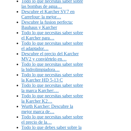
Todo lo que necesitas saber sobre
las bombas de agua…
Descubre el Karcher SV7 en
Carrefour: la mejor…
Descubre la fusion perfecta:
Bauhaus y Karcher
Todo lo que necesitas saber sobre
el Karcher para…
Todo lo que necesitas saber sobre
el adaptador…
Descubre el precio del Karcher
MV2 y conviértelo en…
Todo lo que necesitas saber sobre
la hidrolimpiadora…
Todo lo que necesitas saber sobre
la Karcher HD 5-13 C
Todo lo que necesitas saber sobre
la marca Karcher:…
Todo lo que necesitas saber sobre
la Karcher K2…
Wurth Karcher: Descubre la
mejor marca de…
Todo lo que necesitas saber sobre
el precio de la…
Todo lo que debes saber sobre la