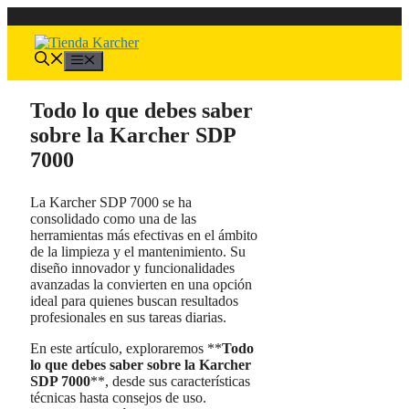
Saltar
al
contenido
Menú
Todo lo que debes saber
sobre la Karcher SDP
7000
La Karcher SDP 7000 se ha
consolidado como una de las
herramientas más efectivas en el ámbito
de la limpieza y el mantenimiento. Su
diseño innovador y funcionalidades
avanzadas la convierten en una opción
ideal para quienes buscan resultados
profesionales en sus tareas diarias.
En este artículo, exploraremos **
Todo
lo que debes saber sobre la Karcher
SDP 7000
**, desde sus características
técnicas hasta consejos de uso.