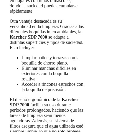
en hogares con niños o mascotas,
donde la suciedad puede acumularse
rápidamente.
Otra ventaja destacada es su
versatilidad en la limpieza. Gracias a las
diferentes boquillas intercambiables, la
Karcher SDP 7000
se adapta a
distintas superficies y tipos de suciedad.
Esto incluye:
Limpiar patios y terrazas con la
boquilla de chorro plano.
Eliminar manchas difíciles en
exteriores con la boquilla
rotativa.
Acceder a rincones estrechos con
la boquilla de precisión.
El diseño ergonómico de la
Karcher
SDP 7000
facilita su uso durante
períodos prolongados, haciendo que las
tareas de limpieza sean menos
agotadoras. Además, su sistema de
filtros asegura que el agua utilizada esté
siempre limpia, lo que no solo protege