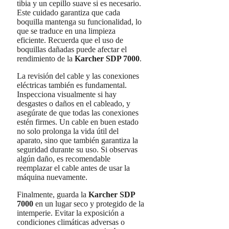
tibia y un cepillo suave si es necesario.
Este cuidado garantiza que cada
boquilla mantenga su funcionalidad, lo
que se traduce en una limpieza
eficiente. Recuerda que el uso de
boquillas dañadas puede afectar el
rendimiento de la
Karcher SDP 7000
.
La revisión del cable y las conexiones
eléctricas también es fundamental.
Inspecciona visualmente si hay
desgastes o daños en el cableado, y
asegúrate de que todas las conexiones
estén firmes. Un cable en buen estado
no solo prolonga la vida útil del
aparato, sino que también garantiza la
seguridad durante su uso. Si observas
algún daño, es recomendable
reemplazar el cable antes de usar la
máquina nuevamente.
Finalmente, guarda la
Karcher SDP
7000
en un lugar seco y protegido de la
intemperie. Evitar la exposición a
condiciones climáticas adversas o