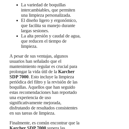
La variedad de boquillas
intercambiables, que permiten
una limpieza personalizada.
El diseño ligero y ergonómico,
que facilita su manejo durante
largas sesiones.
La alta presión y caudal de agua,
que reducen el tiempo de
limpieza.
A pesar de sus ventajas, algunos
usuarios han señalado que el
mantenimiento regular es crucial para
prolongar la vida útil de la
Karcher
SDP 7000
. Esto incluye la limpieza
periódica del filtro y la revisión de las
boquillas. Aquellos que han seguido
estas recomendaciones han reportado
una experiencia de uso
significativamente mejorada,
disfrutando de resultados consistentes
en sus tareas de limpieza.
Finalmente, es común encontrar que la
Karcher SDP 7000
supera las