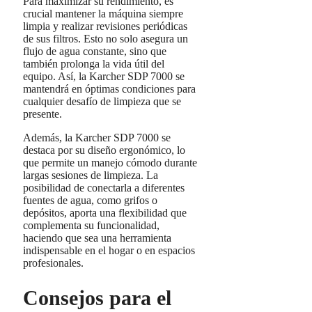
Para maximizar su rendimiento, es
crucial mantener la máquina siempre
limpia y realizar revisiones periódicas
de sus filtros. Esto no solo asegura un
flujo de agua constante, sino que
también prolonga la vida útil del
equipo. Así, la Karcher SDP 7000 se
mantendrá en óptimas condiciones para
cualquier desafío de limpieza que se
presente.
Además, la Karcher SDP 7000 se
destaca por su diseño ergonómico, lo
que permite un manejo cómodo durante
largas sesiones de limpieza. La
posibilidad de conectarla a diferentes
fuentes de agua, como grifos o
depósitos, aporta una flexibilidad que
complementa su funcionalidad,
haciendo que sea una herramienta
indispensable en el hogar o en espacios
profesionales.
Consejos para el