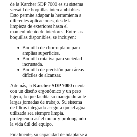
de la Karcher SDP 7000 es su sistema
versátil de boquillas intercambiables.
Esto permite adaptar la herramienta a
diferentes aplicaciones, desde la
limpieza de exteriores hasta el
mantenimiento de interiores. Entre las
boquillas disponibles, se incluyen:
Boquilla de chorro plano para
amplias superficies.
Boquilla rotativa para suciedad
incrustada.
Boquilla de precisión para áreas
difíciles de alcanzar.
Además, la
Karcher SDP 7000
cuenta
con un diseño ergonómico y un peso
ligero, lo que facilita su manejo durante
largas jornadas de trabajo. Su sistema
de filtros integrado asegura que el agua
utilizada sea siempre limpia,
protegiendo así el motor y prolongando
la vida útil del equipo.
Finalmente, su capacidad de adaptarse a