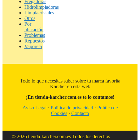
Fregadoras
Hidrolimpiadoras
Limpiacristales
Otros
Por
ubicación
Problemas
Repuestos
Vaporeta
Todo lo que necesitas saber sobre tu marca favorita
Karcher en esta web
¡En tienda-karcher.com.es te lo contamos!
Aviso Legal
·
Política de privacidad
·
Política de
Cookies
·
Contacto
© 2026 tienda-karcher.com.es Todos los derechos