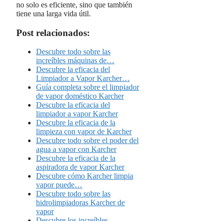
no solo es eficiente, sino que también
tiene una larga vida útil.
Post relacionados:
Descubre todo sobre las
increíbles máquinas de…
Descubre la eficacia del
Limpiador a Vapor Karcher…
Guía completa sobre el limpiador
de vapor doméstico Karcher
Descubre la eficacia del
limpiador a vapor Karcher
Descubre la eficacia de la
limpieza con vapor de Karcher
Descubre todo sobre el poder del
agua a vapor con Karcher
Descubre la eficacia de la
aspiradora de vapor Karcher
Descubre cómo Karcher limpia
vapor puede…
Descubre todo sobre las
hidrolimpiadoras Karcher de
vapor
Descubre los increíbles