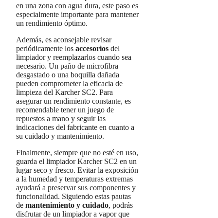
en una zona con agua dura, este paso es
especialmente importante para mantener
un rendimiento óptimo.
Además, es aconsejable revisar
periódicamente los
accesorios
del
limpiador y reemplazarlos cuando sea
necesario. Un paño de microfibra
desgastado o una boquilla dañada
pueden comprometer la eficacia de
limpieza del Karcher SC2. Para
asegurar un rendimiento constante, es
recomendable tener un juego de
repuestos a mano y seguir las
indicaciones del fabricante en cuanto a
su cuidado y mantenimiento.
Finalmente, siempre que no esté en uso,
guarda el limpiador Karcher SC2 en un
lugar seco y fresco. Evitar la exposición
a la humedad y temperaturas extremas
ayudará a preservar sus componentes y
funcionalidad. Siguiendo estas pautas
de
mantenimiento y cuidado
, podrás
disfrutar de un limpiador a vapor que