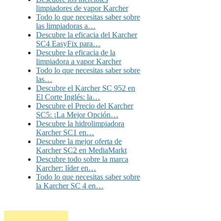
limpiadores de vapor Karcher
Todo lo que necesitas saber sobre
las limpiadoras a…
Descubre la eficacia del Karcher
SC4 EasyFix para…
Descubre la eficacia de la
limpiadora a vapor Karcher
Todo lo que necesitas saber sobre
las…
Descubre el Karcher SC 952 en
El Corte Inglés: la…
Descubre el Precio del Karcher
SC5: ¡La Mejor Opción…
Descubre la hidrolimpiadora
Karcher SC1 en…
Descubre la mejor oferta de
Karcher SC2 en MediaMarkt
Descubre todo sobre la marca
Karcher: líder en…
Todo lo que necesitas saber sobre
la Karcher SC 4 en…