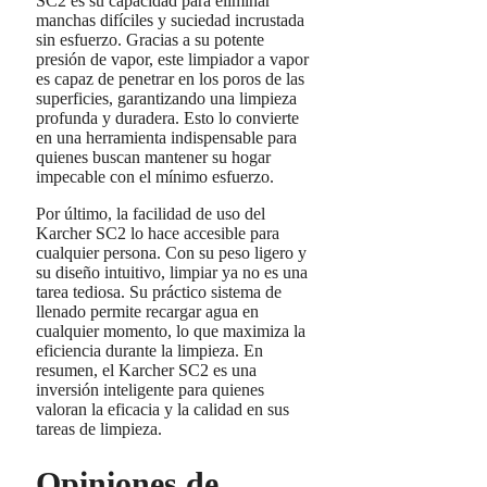
SC2 es su capacidad para eliminar
manchas difíciles y suciedad incrustada
sin esfuerzo. Gracias a su potente
presión de vapor, este limpiador a vapor
es capaz de penetrar en los poros de las
superficies, garantizando una limpieza
profunda y duradera. Esto lo convierte
en una herramienta indispensable para
quienes buscan mantener su hogar
impecable con el mínimo esfuerzo.
Por último, la facilidad de uso del
Karcher SC2 lo hace accesible para
cualquier persona. Con su peso ligero y
su diseño intuitivo, limpiar ya no es una
tarea tediosa. Su práctico sistema de
llenado permite recargar agua en
cualquier momento, lo que maximiza la
eficiencia durante la limpieza. En
resumen, el Karcher SC2 es una
inversión inteligente para quienes
valoran la eficacia y la calidad en sus
tareas de limpieza.
Opiniones de