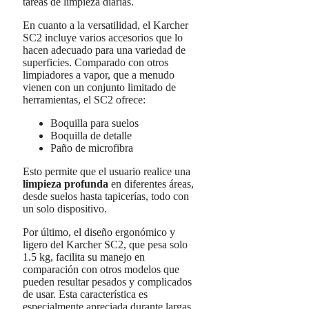
tareas de limpieza diarias.
En cuanto a la versatilidad, el Karcher
SC2 incluye varios accesorios que lo
hacen adecuado para una variedad de
superficies. Comparado con otros
limpiadores a vapor, que a menudo
vienen con un conjunto limitado de
herramientas, el SC2 ofrece:
Boquilla para suelos
Boquilla de detalle
Paño de microfibra
Esto permite que el usuario realice una
limpieza profunda
en diferentes áreas,
desde suelos hasta tapicerías, todo con
un solo dispositivo.
Por último, el diseño ergonómico y
ligero del Karcher SC2, que pesa solo
1.5 kg, facilita su manejo en
comparación con otros modelos que
pueden resultar pesados y complicados
de usar. Esta característica es
especialmente apreciada durante largas