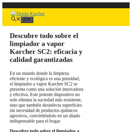
Saltar
al
contenido
Menú
Descubre todo sobre el
limpiador a vapor
Karcher SC2: eficacia y
calidad garantizadas
En un mundo donde la limpieza
eficiente y ecológica es una prioridad,
el limpiador a vapor Karcher SC2 se
presenta como una solución innovadora
y efectiva. Este potente dispositivo no
solo elimina la suciedad más resistente,
sino que también desinfecta superficies
sin necesidad de productos químicos
agresivos, convirtiéndolo en un aliado
indispensable para el hogar.
Descubre todo sobre el limpiador a