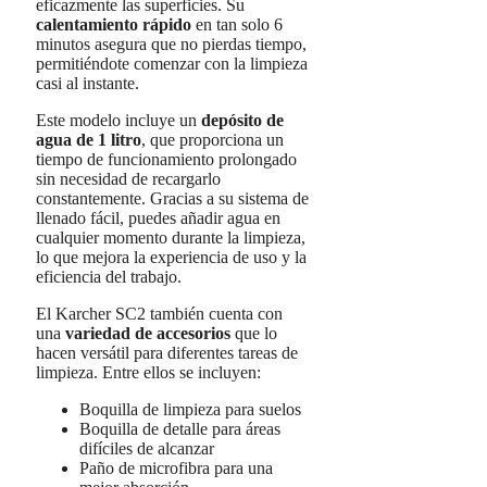
eficazmente las superficies. Su
calentamiento rápido
en tan solo 6
minutos asegura que no pierdas tiempo,
permitiéndote comenzar con la limpieza
casi al instante.
Este modelo incluye un
depósito de
agua de 1 litro
, que proporciona un
tiempo de funcionamiento prolongado
sin necesidad de recargarlo
constantemente. Gracias a su sistema de
llenado fácil, puedes añadir agua en
cualquier momento durante la limpieza,
lo que mejora la experiencia de uso y la
eficiencia del trabajo.
El Karcher SC2 también cuenta con
una
variedad de accesorios
que lo
hacen versátil para diferentes tareas de
limpieza. Entre ellos se incluyen:
Boquilla de limpieza para suelos
Boquilla de detalle para áreas
difíciles de alcanzar
Paño de microfibra para una