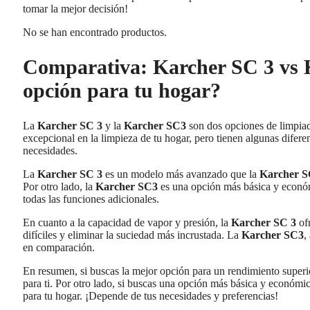
tomar la mejor decisión!
No se han encontrado productos.
Comparativa: Karcher SC 3 vs K
opción para tu hogar?
La
Karcher SC 3
y la
Karcher SC3
son dos opciones de limpiad
excepcional en la limpieza de tu hogar, pero tienen algunas diferen
necesidades.
La
Karcher SC 3
es un modelo más avanzado que la
Karcher 
Por otro lado, la
Karcher SC3
es una opción más básica y económi
todas las funciones adicionales.
En cuanto a la capacidad de vapor y presión, la
Karcher SC 3
ofr
difíciles y eliminar la suciedad más incrustada. La
Karcher SC3
,
en comparación.
En resumen, si buscas la mejor opción para un rendimiento superio
para ti. Por otro lado, si buscas una opción más básica y económica
para tu hogar. ¡Depende de tus necesidades y preferencias!