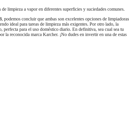
s de limpieza a vapor en diferentes superficies y suciedades comunes.
3
, podemos concluir que ambas son excelentes opciones de limpiadoras
iendo ideal para tareas de limpieza más exigentes. Por otro lado, la
 perfecta para el uso doméstico diario. En definitiva, sea cual sea tu
por la reconocida marca Karcher. ¡No dudes en invertir en una de estas