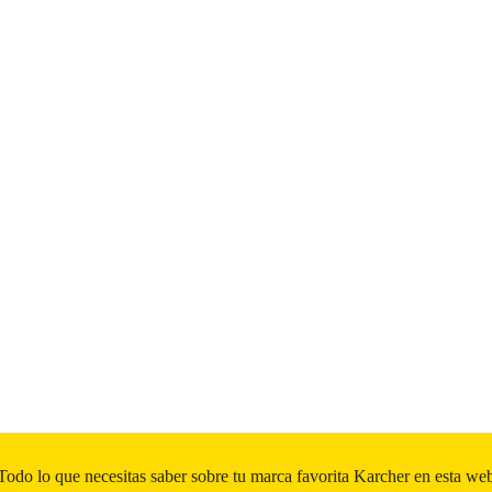
Todo lo que necesitas saber sobre tu marca favorita Karcher en esta we