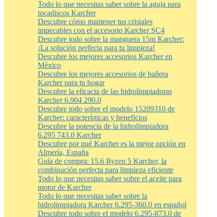
Todo lo que necesitas saber sobre la aguja para
tocadiscos Karcher
Descubre cómo mantener tus cristales
impecables con el accesorio Karcher SC4
Descubre todo sobre la manguera 15m Karcher:
¡La solución perfecta para tu limpieza!
Descubre los mejores accesorios Karcher en
México
Descubre los mejores accesorios de bañera
Karcher para tu hogar
Descubre la eficacia de las hidrolimpiadoras
Karcher 6.904 290.0
Descubre todo sobre el modelo 15209310 de
Karcher: características y beneficios
Descubre la potencia de la hidrolimpiadora
6.295 743.0 Karcher
Descubre por qué Karcher es la mejor opción en
Almería, España
Guía de compra: 15.6 Ryzen 5 Karcher, la
combinación perfecta para limpieza eficiente
Todo lo que necesitas saber sobre el aceite para
motor de Karcher
Todo lo que necesitas saber sobre la
hidrolimpiadora Karcher 6.295-360.0 en español
Descubre todo sobre el modelo 6.295-873.0 de