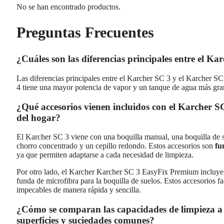
No se han encontrado productos.
Preguntas Frecuentes
¿Cuáles son las diferencias principales entre el K
Las diferencias principales entre el Karcher SC 3 y el Karcher S
4 tiene una mayor potencia de vapor y un tanque de agua más gr
¿Qué accesorios vienen incluidos con el Karcher SC 
del hogar?
El Karcher SC 3 viene con una boquilla manual, una boquilla de s
chorro concentrado y un cepillo redondo. Estos accesorios son
fu
ya que permiten adaptarse a cada necesidad de limpieza.
Por otro lado, el Karcher Karcher SC 3 EasyFix Premium incluye 
funda de microfibra para la boquilla de suelos. Estos accesorios f
impecables de manera rápida y sencilla.
¿Cómo se comparan las capacidades de limpieza a 
superficies y suciedades comunes?