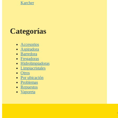
Karcher
Categorías
Accesorios
Aspiradora
Barredora
Fregadoras
Hidrolimpiadoras
Limpiacristales
Otros
Por ubicación
Problemas
Repuestos
Vaporeta