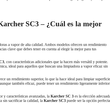
archer SC3 – ¿Cuál es la mejor
oras a vapor de alta calidad. Ambos modelos ofrecen un rendimiento
cias clave que debes tener en cuenta al elegir la mejor para tus
SC3
, con características adicionales que la hacen más versátil y potente.
ca, ideal para aquellos que buscan una limpiadora a vapor eficaz sin
ece un rendimiento superior, lo que la hace ideal para limpiar superfici
 aunque también eficaz, puede tener un rendimiento ligeramente inferior
r y características avanzadas, la
Karcher SC 3
es la elección adecuad
 sin sacrificar la calidad, la
Karcher SC3
puede ser la opción perfecta