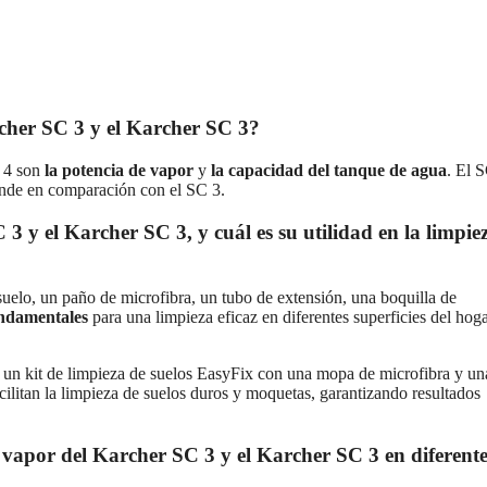
archer SC 3 y el Karcher SC 3?
C 4 son
la potencia de vapor
y
la capacidad del tanque de agua
. El 
ande en comparación con el SC 3.
3 y el Karcher SC 3, y cuál es su utilidad en la limpie
uelo, un paño de microfibra, un tubo de extensión, una boquilla de
ndamentales
para una limpieza eficaz en diferentes superficies del hoga
un kit de limpieza de suelos EasyFix con una mopa de microfibra y un
acilitan la limpieza de suelos duros y moquetas, garantizando resultados
vapor del Karcher SC 3 y el Karcher SC 3 en diferente