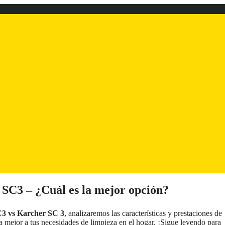
SC3 – ¿Cuál es la mejor opción?
3 vs Karcher SC 3
, analizaremos las características y prestaciones de
 mejor a tus necesidades de limpieza en el hogar. ¡Sigue leyendo para