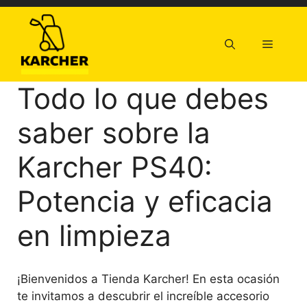
Saltar
al
contenido
Menú
Todo lo que debes
saber sobre la
Karcher PS40:
Potencia y eficacia
en limpieza
¡Bienvenidos a Tienda Karcher! En esta ocasión
te invitamos a descubrir el increíble accesorio