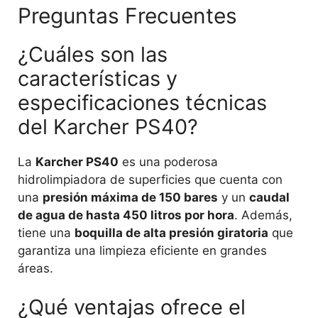
Preguntas Frecuentes
¿Cuáles son las
características y
especificaciones técnicas
del Karcher PS40?
La
Karcher PS40
es una poderosa
hidrolimpiadora de superficies que cuenta con
una
presión máxima de 150 bares
y un
caudal
de agua de hasta 450 litros por hora
. Además,
tiene una
boquilla de alta presión giratoria
que
garantiza una limpieza eficiente en grandes
áreas.
¿Qué ventajas ofrece el