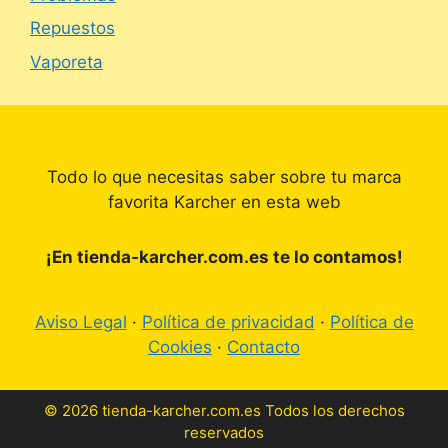
Repuestos
Vaporeta
Todo lo que necesitas saber sobre tu marca
favorita Karcher en esta web
¡En tienda-karcher.com.es te lo contamos!
Aviso Legal
·
Política de privacidad
·
Política de
Cookies
·
Contacto
© 2026 tienda-karcher.com.es Todos los derechos
reservados