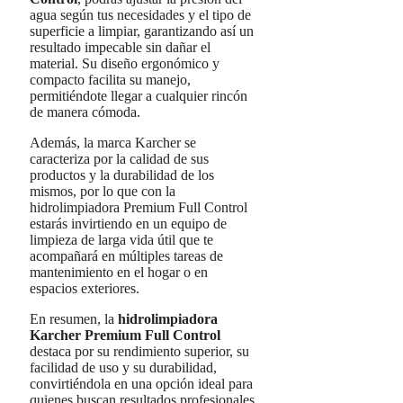
agua según tus necesidades y el tipo de
superficie a limpiar, garantizando así un
resultado impecable sin dañar el
material. Su diseño ergonómico y
compacto facilita su manejo,
permitiéndote llegar a cualquier rincón
de manera cómoda.
Además, la marca Karcher se
caracteriza por la calidad de sus
productos y la durabilidad de los
mismos, por lo que con la
hidrolimpiadora Premium Full Control
estarás invirtiendo en un equipo de
limpieza de larga vida útil que te
acompañará en múltiples tareas de
mantenimiento en el hogar o en
espacios exteriores.
En resumen, la
hidrolimpiadora
Karcher Premium Full Control
destaca por su rendimiento superior, su
facilidad de uso y su durabilidad,
convirtiéndola en una opción ideal para
quienes buscan resultados profesionales