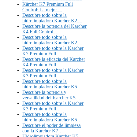
Kärcher K7 Premium Full
Control: La mejor…
Descubre todo sobre la
hidrolimpiadora Karcher K2…
Descubre la potencia del Karcher
K4 Full Control…
Descubre todo sobre la
hidrolimpiadora Karcher K2…
Descubre todo sobre la Karcher
K7 Premium Full…
Descubre la eficacia del Karcher
K4 Premium Full…
Descubre todo sobre la Kärcher
K3 Premium Full…
Descubre todo sobre la
hidrolimpiadora Karcher K5…
Descubre la potencia y
versatilidad del Karcher K5…
Descubre todo sobre la Karcher
K3 Premium Full…
Descubre todo sobre la
hidrolimpiadora Karcher K5…
Descubre el poder de limpieza
con la Karcher K7…
Hidrolimpiadora Karcher K5