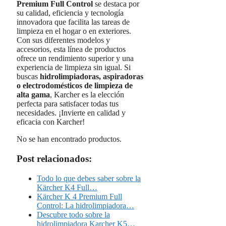
Premium Full Control
se destaca por
su calidad, eficiencia y tecnología
innovadora que facilita las tareas de
limpieza en el hogar o en exteriores.
Con sus diferentes modelos y
accesorios, esta línea de productos
ofrece un rendimiento superior y una
experiencia de limpieza sin igual. Si
buscas
hidrolimpiadoras, aspiradoras
o electrodomésticos de limpieza de
alta gama
, Karcher es la elección
perfecta para satisfacer todas tus
necesidades. ¡Invierte en calidad y
eficacia con Karcher!
No se han encontrado productos.
Post relacionados:
Todo lo que debes saber sobre la
Kärcher K4 Full…
Kärcher K 4 Premium Full
Control: La hidrolimpiadora…
Descubre todo sobre la
hidrolimpiadora Karcher K5…