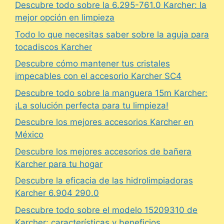
Descubre todo sobre la 6.295-761.0 Karcher: la
mejor opción en limpieza
Todo lo que necesitas saber sobre la aguja para
tocadiscos Karcher
Descubre cómo mantener tus cristales
impecables con el accesorio Karcher SC4
Descubre todo sobre la manguera 15m Karcher:
¡La solución perfecta para tu limpieza!
Descubre los mejores accesorios Karcher en
México
Descubre los mejores accesorios de bañera
Karcher para tu hogar
Descubre la eficacia de las hidrolimpiadoras
Karcher 6.904 290.0
Descubre todo sobre el modelo 15209310 de
Karcher: características y beneficios