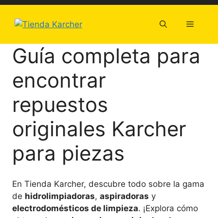
Saltar
al
Menú
contenido
Guía completa para
encontrar
repuestos
originales Karcher
para piezas
En Tienda Karcher, descubre todo sobre la gama
de
hidrolimpiadoras
,
aspiradoras
y
electrodomésticos de limpieza
. ¡Explora cómo