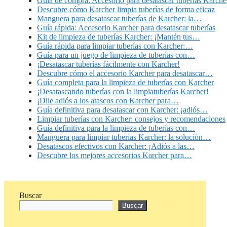
Guía de compra: Accesorio para desatascar tuberías Karche
Descubre cómo Karcher limpia tuberías de forma eficaz
Manguera para desatascar tuberías de Karcher: la…
Guía rápida: Accesorio Karcher para desatascar tuberías
Kit de limpieza de tuberías Karcher: ¡Mantén tus…
Guía rápida para limpiar tuberías con Karcher:…
Guía para un juego de limpieza de tuberías con…
¡Desatascar tuberías fácilmente con Karcher!
Descubre cómo el accesorio Karcher para desatascar…
Guía completa para la limpieza de tuberías con Karcher
¡Desatascando tuberías con la limpiatuberías Karcher!
¡Dile adiós a los atascos con Karcher para…
Guía definitiva para desatascar con Karcher: ¡adiós…
Limpiar tuberías con Karcher: consejos y recomendaciones
Guía definitiva para la limpieza de tuberías con…
Manguera para limpiar tuberías Karcher: la solución…
Desatascos efectivos con Karcher: ¡Adiós a las…
Descubre los mejores accesorios Karcher para…
Buscar
Buscar