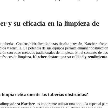
 y su eficacia en la limpieza de
de tuberías. Con sus
hidrolimpiadoras de alta presión
, Karcher ofrece
ápida y sencilla. La potencia de sus equipos permite eliminar obstruccio
ción con otros métodos tradicionales de limpieza. En el contexto de To
omésticos de limpieza,
Karcher destaca por su calidad y rendimiento
limpiar eficazmente las tuberías obstruidas?
drolimpiadora Karcher
, es importante utilizar una boquilla especial par