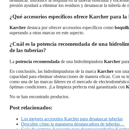
desatascar. Introduce la boquilla en la tubería obstruida y enciend
presión ayudará a eliminar los residuos y desatascar la tubería de 
¿Qué accesorios específicos ofrece Karcher para l
Karcher
destaca por ofrecer accesorios específicos como
boquill
superando a otras marcas en este aspecto.
¿Cuál es la potencia recomendada de una hidrolim
de las tuberías?
La
potencia recomendada
de una hidrolimpiadora
Karcher
para
En conclusión, las hidrolimpiadoras de la marca
Karcher
son una 
capacidad para eliminar obstrucciones de manera eficaz. Con su t
como una de las marcas líderes en el mercado de electrodoméstic
óptimas condiciones. ¡La limpieza perfecta está garantizada con
K
No se han encontrado productos.
Post relacionados:
Los mejores accesorios Karcher para desatascar tuberías
Descubre cómo la manguera desatascadora de tuberías…