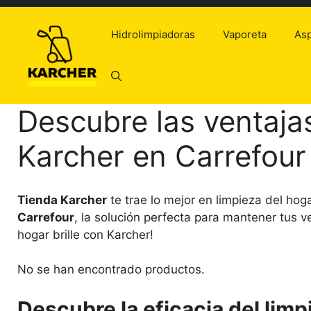
Saltar
al
Hidrolimpiadoras
Vaporeta
Asp
contenido
Descubre las ventajas
Karcher en Carrefour
Tienda Karcher
te trae lo mejor en limpieza del hog
Carrefour
, la solución perfecta para mantener tus 
hogar brille con Karcher!
No se han encontrado productos.
Descubre la eficacia del limp