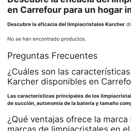
en Carrefour para un hogar 
Descubre la eficacia del limpiacristales Karcher
di
No se han encontrado productos.
Preguntas Frecuentes
¿Cuáles son las características 
Karcher disponibles en Carref
Las características principales de los limpiacrist
de succión, autonomía de la batería y tamaño comp
¿Qué ventajas ofrece la marca
marcas de limpiacristales en e