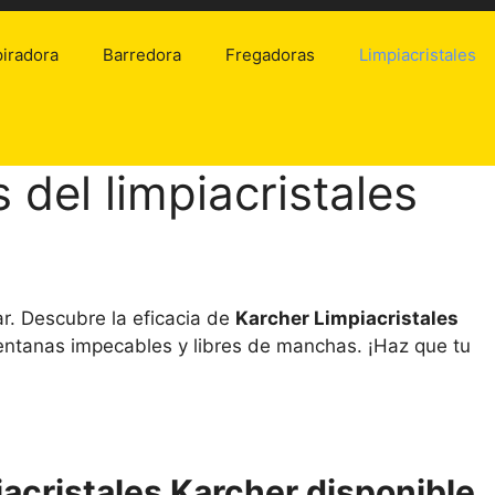
iradora
Barredora
Fregadoras
Limpiacristales
 del limpiacristales
ar. Descubre la eficacia de
Karcher Limpiacristales
ventanas impecables y libres de manchas. ¡Haz que tu
iacristales Karcher disponible