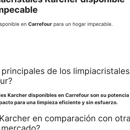
impecable
sponible en
Carrefour
para un hogar impecable.
principales de los limpiacristales
our?
ales Karcher disponibles en Carrefour son su potencia
acto para una limpieza eficiente y sin esfuerzo.
 Karcher en comparación con otr
l mercado?