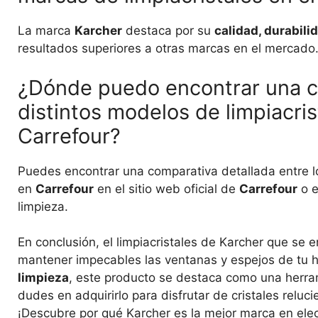
La marca
Karcher
destaca por su
calidad, durabili
resultados superiores a otras marcas en el mercado
¿Dónde puedo encontrar una co
distintos modelos de limpiacri
Carrefour?
Puedes encontrar una comparativa detallada entre lo
en
Carrefour
en el sitio web oficial de
Carrefour
o e
limpieza.
En conclusión, el limpiacristales de Karcher que se
mantener impecables las ventanas y espejos de tu 
limpieza
, este producto se destaca como una herram
dudes en adquirirlo para disfrutar de cristales rel
¡Descubre por qué Karcher es la mejor marca en ele