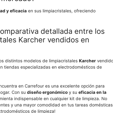
dad y eficacia
en sus limpiacristales, ofreciendo
.
mparativa detallada entre los
stales Karcher vendidos en
s distintos modelos de limpiacristales
Karcher
vendid
n tiendas especializadas en electrodomésticos de
 encuentra en Carrefour es una excelente opción para
hogar. Con su
diseño ergonómico
y su
eficacia en la
ienta indispensable en cualquier kit de limpieza. No
ucientes y una mayor comodidad en tus tareas domésticas
ctrodomésticos de limpieza!